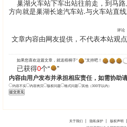
巢湖火车站下车出站往前走，到马路
方向就是巢湖长途汽车站.与火车站直线
评论
文章内容由网友提供，不代表本站观
如果您喜欢这篇文章，就送梧桐子“
”支持吧！
已获得
0
个“
”
内容由用户发布并承担相应责任，如需协助
内容不实
内容拷贝
版权问题
格式问题
其他（300字以内）
关于我们
隐私保护
版权声明