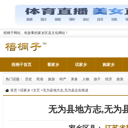
梧桐子网站，有故事的家乡区县文化网站！
梧桐子首页
看家乡
话家乡
购家乡
热门话题：
历史
民俗
旅游
特产
美食
人物
游子
经济
政策
首页
>
话家乡
>
文艺
>无为县地方志,无为县志在线读
无为县地方志,无为