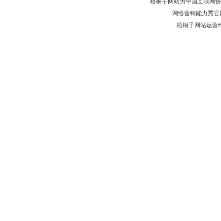
梧桐子网站为中国互联网协
网络营销能力秀官
梧桐子网站运营