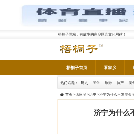
梧桐子网站，有故事的家乡区县文化网站！
梧桐子首页
看家乡
热门话题：
历史
民俗
旅游
特产
美
首页
>
话家乡
>
历史
>济宁为什么不发展金
济宁为什么