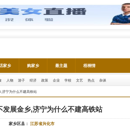
话家乡
购家乡
最主题
梧桐情
食
人物
游子
经济
政策
企业
学校
文艺
热点
杂谈
乡,济宁为什么不建高铁站
不发展金乡,济宁为什么不建高铁站
家乡区县：
江苏省兴化市