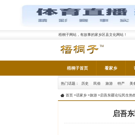
梧桐子网站，有故事的家乡区县文化网站！
梧桐子首页
看家乡
热门话题：
历史
民俗
旅游
特产
美
首页
>
话家乡
>
旅游
>启吾东疆论坛民生热线
启吾东