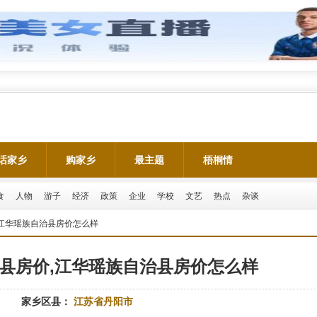
话家乡
购家乡
最主题
梧桐情
食
人物
游子
经济
政策
企业
学校
文艺
热点
杂谈
,江华瑶族自治县房价怎么样
县房价,江华瑶族自治县房价怎么样
家乡区县：
江苏省丹阳市