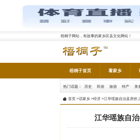
梧桐子网站，有故事的家乡区县文化网站！
梧桐子首页
看家乡
热门话题：
历史
民俗
旅游
特产
美
首页
>
话家乡
>
经济
>江华瑶族自治县房价
江华瑶族自治