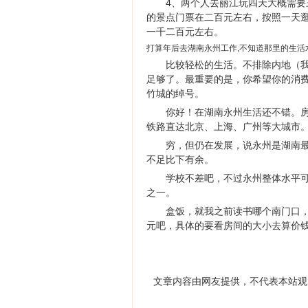
4、两个人去丽江玩四天大概需
的景点门票在二百元左右，按照一天
一千二百元左右。
打算年后去湖南永州工作,不知道那里的生活
比较轻松的生活。不排除内地（我
足够了。最重要的是，你希望你的消
竹城的绰号。
你好！在湖南永州生活还不错。房价
铁路直达北京、上海、广州等大城市
穷，但仍在发展，说永州是湖南
不足比下有余。
学校不差吧，不过永州整体水平
之一。
盒饭，就我之前读书哪个南门口，
元吧，具体的要看房间的大小去算价
文章内容由网友提供，不代表本站观