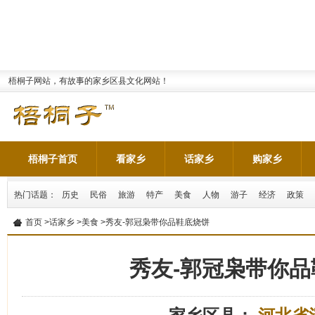
梧桐子网站，有故事的家乡区县文化网站！
梧桐子首页
看家乡
话家乡
购家乡
热门话题：
历史
民俗
旅游
特产
美食
人物
游子
经济
政策
首页
>
话家乡
>
美食
>秀友-郭冠枭带你品鞋底烧饼
秀友-郭冠枭带你