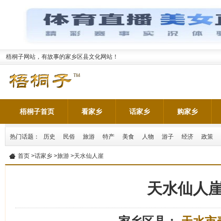
梧桐子网站，有故事的家乡区县文化网站！
梧桐子首页
看家乡
话家乡
购家乡
热门话题：
历史
民俗
旅游
特产
美食
人物
游子
经济
政策
首页
>
话家乡
>
旅游
>天水仙人崖
天水仙人