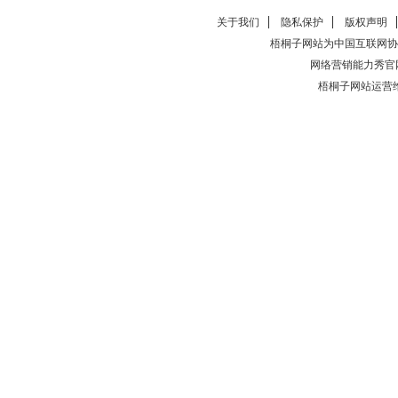
关于我们
隐私保护
版权声明
梧桐子网站为中国互联网协
网络营销能力秀官
梧桐子网站运营