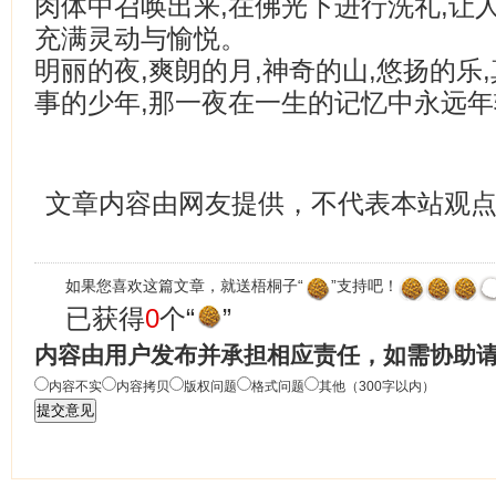
肉体中召唤出来,在佛光下进行洗礼,让
充满灵动与愉悦。
明丽的夜,爽朗的月,神奇的山,悠扬的乐
事的少年,那一夜在一生的记忆中永远年
文章内容由网友提供，不代表本站观
如果您喜欢这篇文章，就送梧桐子“
”支持吧！
已获得
0
个“
”
内容由用户发布并承担相应责任，如需协助
内容不实
内容拷贝
版权问题
格式问题
其他（300字以内）