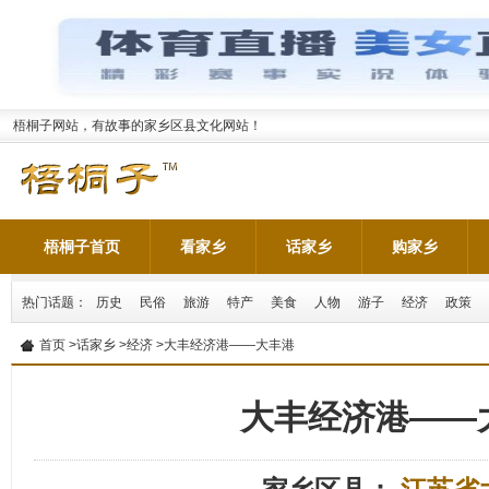
梧桐子网站，有故事的家乡区县文化网站！
梧桐子首页
看家乡
话家乡
购家乡
热门话题：
历史
民俗
旅游
特产
美食
人物
游子
经济
政策
首页
>
话家乡
>
经济
>大丰经济港——大丰港
大丰经济港——