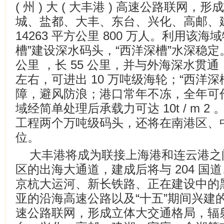
( 州 ) 大 ( 大丰港 ) 高速公路联网
城、盐都、大丰、东台、兴化、高邮、
14263 平方公里 800 万人。利用该
槽”建设深水码头，“西洋深槽”水深稳定。－
公里 ，长 55 公里，并与外海深水贯通
左右，可进出 10 万吨级海轮；“西洋
障，避风防浪；港口常年不冻，全年可作业
域经简单处理后承载力可达 10t / m 
工程两个万吨级码头，还将在南港区、
位。
大丰港将成为联接上海港和连云港之
区的出海大通道，建成后将与 204 国
京杭大运河、新长铁路、正在建设中的
亚的沿海高速公路以及“十五”期间兴建的徐 ( 
速公路联网，形成立体大交通格局，辐