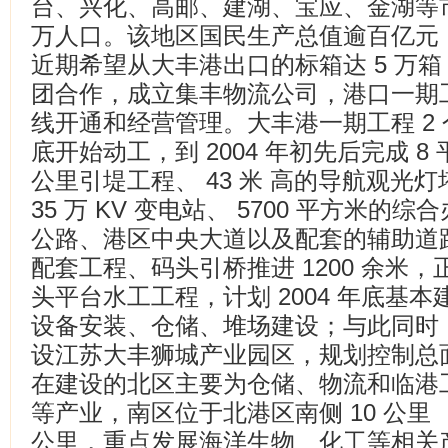
台、兴化、高邮、建湖、宝应、金湖等市县 
万人口。该地区国民生产总值逾百亿元，
近期希望从大丰港出口的标箱达 5 万
团合作，成立集丰物流公司，港口一期
线开通和经营管理。大丰港一期工程 2 个
底开始动工，到 2004 年初先后完成 8 
公里引堤工程、 43 米 高的导航观光灯
35 万 KV 变电站、 5700 平方米的综
公路、港区中央大道以及配套的辅助道
配套工程、码头引桥推进 1200 余米
头平台水工工程，计划 2004 年底基本建
设备安装、仓储、堆场建设；与此同时
设江苏大丰狮城产业园区，规划控制总面
在建设的北区主要为仓储、物流和临港
等产业，南区位于北港区南侧 10 公里 ，
公里，重点发展海洋生物、化工等相关