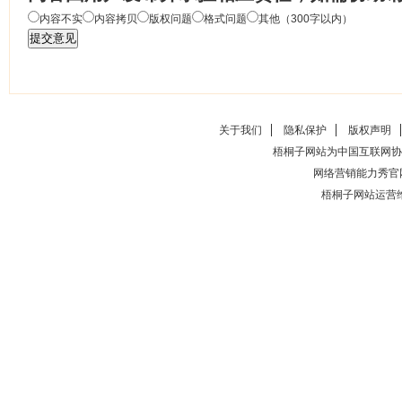
内容不实
内容拷贝
版权问题
格式问题
其他（300字以内）
关于我们
隐私保护
版权声明
梧桐子网站为中国互联网协
网络营销能力秀官
梧桐子网站运营