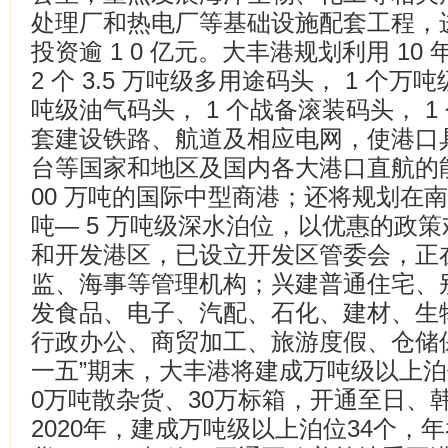
处理厂和热电厂等基础设施配套工程，进
投资逾 1 0 亿元。大丰港规划利用 1
2 个 3.5 万吨级多用途码头， 1 个万吨级
吨级油气码头， 1 个战备滚装码头， 1 
套建设铁路、航道及相应电网，使港口
台等国家和地区及国内各大港口直航的能
00 万吨的国际中型商港；还将规划在南港区建
吨— 5 万吨级深水泊位，以优惠的政
和开发港区，已设立开发区管委会，正
监、海事等管理机构；兴建普通住宅、
发食品、电子、汽配、石化、建材、生
行政办公、商贸加工、旅游度假、仓储
一五”期末，大丰港将建成万吨级以上泊
0万吨散杂货、30万标箱，开通至日、
2020年，建成万吨级以上泊位34个，年