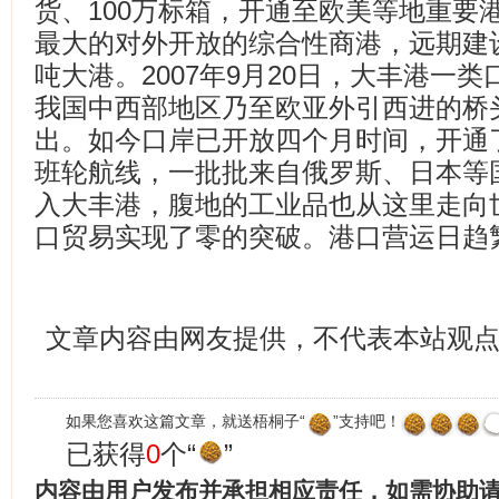
货、100万标箱，开通至欧美等地重要
最大的对外开放的综合性商港，远期建
吨大港。2007年9月20日，大丰港一
我国中西部地区乃至欧亚外引西进的桥
出。如今口岸已开放四个月时间，开通
班轮航线，一批批来自俄罗斯、日本等
入大丰港，腹地的工业品也从这里走向
口贸易实现了零的突破。港口营运日趋
文章内容由网友提供，不代表本站观
如果您喜欢这篇文章，就送梧桐子“
”支持吧！
已获得
0
个“
”
内容由用户发布并承担相应责任，如需协助