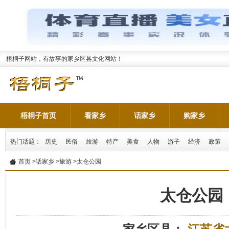
梧桐子网站，有故事的家乡区县文化网站！
梧桐子首页
看家乡
话家乡
购家乡
热门话题：
历史
民俗
旅游
特产
美食
人物
游子
经济
政策
首页
>
话家乡
>
旅游
>太仓公园
太仓公园