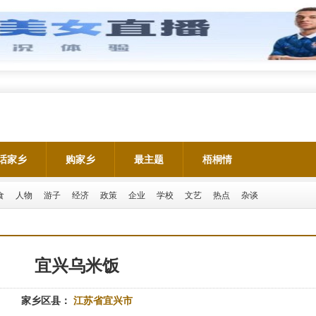
话家乡
购家乡
最主题
梧桐情
食
人物
游子
经济
政策
企业
学校
文艺
热点
杂谈
宜兴乌米饭
家乡区县：
江苏省宜兴市