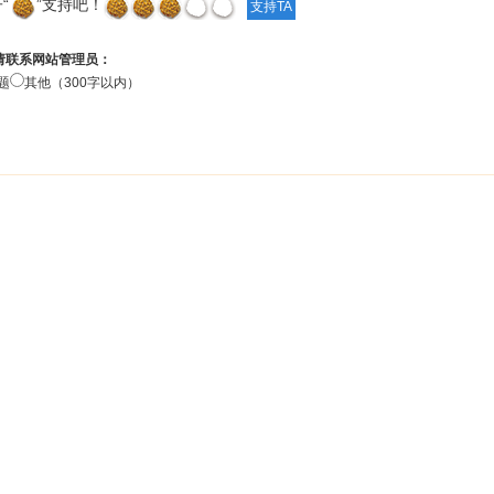
“
”支持吧！
请联系网站管理员：
题
其他（300字以内）