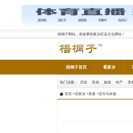
梧桐子网站，有故事的家乡区县文化网站！
梧桐子首页
看家乡
热门话题：
历史
民俗
旅游
特产
美
首页
>
话家乡
>
美食
>宜兴乌米饭