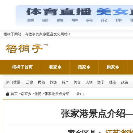
梧桐子网站，有故事的家乡区县文化网站！
梧桐子首页
看家乡
话家乡
购家乡
热门话题：
历史
民俗
旅游
特产
美食
人物
游子
经济
政策
首页
>
话家乡
>
旅游
>张家港景点介绍——香山
张家港景点介绍