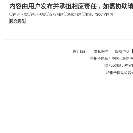
内容由用户发布并承担相应责任，如需协助
内容不实
内容拷贝
版权问题
格式问题
其他（300字以内）
关于我们
隐私保护
版权声明
梧桐子网站为中国互联网协
网络营销能力秀官
梧桐子网站运营