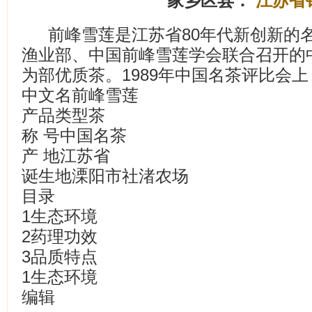
家乡区县：
江苏省
前峰雪莲是江苏省80年代新创新的名
渔业部、中国前峰雪莲学会联合召开的
为部优质茶。1989年中国名茶评比会
中文名前峰雪莲
产品类型茶
称 号中国名茶
产 地江苏省
诞生地溧阳市社渚农场
目录
1生态环境
2药理功效
3品质特点
1生态环境
编辑