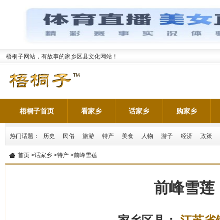
梧桐子网站，有故事的家乡区县文化网站！
梧桐子首页
看家乡
话家乡
购家乡
热门话题：
历史
民俗
旅游
特产
美食
人物
游子
经济
政策
首页
>
话家乡
>
特产
>前峰雪莲
前峰雪莲