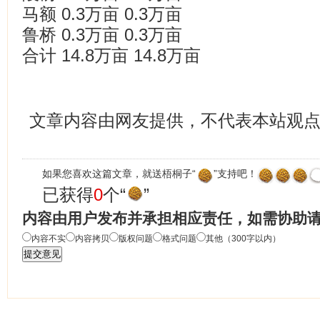
马额 0.3万亩 0.3万亩
鲁桥 0.3万亩 0.3万亩
合计 14.8万亩 14.8万亩
文章内容由网友提供，不代表本站观
如果您喜欢这篇文章，就送梧桐子“
”支持吧！
已获得
0
个“
”
内容由用户发布并承担相应责任，如需协助
内容不实
内容拷贝
版权问题
格式问题
其他（300字以内）