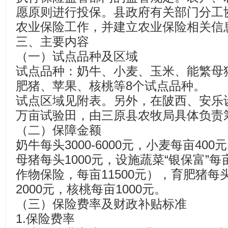
愿原则进行投保。县政府有关部门分工
农业保险工作，并建立农业保险相关信
三、主要内容
（一）试点品种及区域
试点品种：奶牛、小麦、玉米、能繁母猪
肥猪、苹果、核桃等8个试点品种。
试点区域见附表。另外，在陂西、安乐
万亩试验田，由三原县农牧局具体负责
（二）保障金额
奶牛每头3000-6000元，小麦每亩40
母猪每头1000元，设施蔬菜“银保富”每
作物保险，每亩11500元），育肥猪每
2000元，核桃每亩1000元。
（三）保险费率及财政补贴标准
1.保险费率