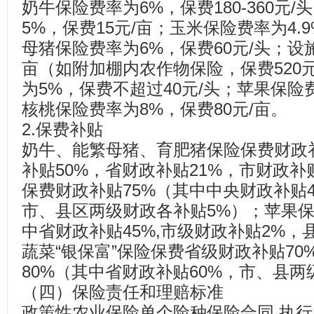
奶牛保险费率为6%，保费180-360元/
5%，保费15元/亩；玉米保险费率为4.9
母猪保险费率为6%，保费60元/头；设施
亩（如附加棚内农作物保险，保费520
为5%，保费不超过40元/头；苹果保险费
核桃保险费率为8%，保费80元/亩。
2.保费补贴
奶牛、能繁母猪、育肥猪保险保费财政补
补贴50%，省财政补贴21%，市财政补
保费财政补贴75%（其中中央财政补贴4
市、县区两级财政各补贴5%）；苹果保
中省财政补贴45%,市级财政补贴2%，
蔬菜“银保富”保险保费省级财政补贴7
80%（其中省财政补贴60%，市、县两
（四）保险责任和理赔标准
政策性农业保险单个险种保险合同,执