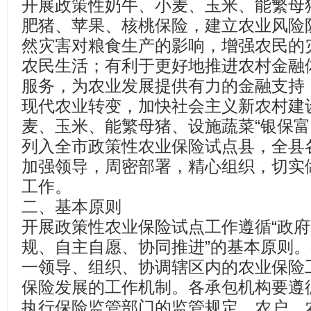
开展政策性奶牛、小麦、玉米、能繁母猪
肥猪、苹果、核桃保险，建立农业风险
然灾害对粮食生产的影响，增强农民的
农民生活；有利于更好地推进农村金融
服务，为农业发展提供有力的金融支持
现代农业转变，加快社会主义新农村建
麦、玉米、能繁母猪、设施蔬菜“银保富
列入全市政策性农业保险试点县，全县
加强领导，周密部署，精心组织，切实
工作。
二、基本原则
开展政策性农业保险试点工作遵循“政
规、自主自愿、协同推进”的基本原则
一领导、组织、协调辖区内的农业保险
保险发展的工作机制。各承包机构要遵
执行保险监管部门的监管规定。农户、