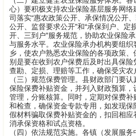
（二）建立健全农业保险服务体系。各
心）要积极支持农业保险基层服务网络
司落实“惠农政策公开、承保情况公开
公开、监督要求公开”和“承保到户、定损
开、三到户”服务规范，协助农业保险
与服务水平。农业保险承办机构要组织
乡，使农户熟悉农业保险的各项政策、
别是要在收到农户保费后及时出具保险
查勘、定损、理赔等工作，确保受灾农
（三）规范保费管理。县财政部门要认
保险保费补贴资金，并列入财政预算，
管理，分账核算。同时，定期对保费补
和检查，确保资金专款专用，如发现保
假材料骗取保费补贴资金的，扣回相应
消承保资格和试点资格。
（四）依法规范实施。各镇（发展服务