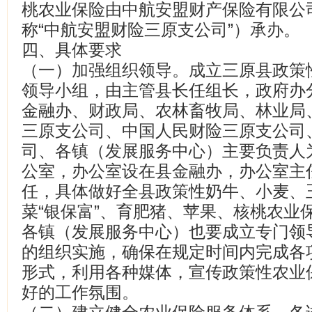
桃农业保险由中航安盟财产保险有限公
称“中航安盟财险三原支公司”）承办。
四、具体要求
（一）加强组织领导。成立三原县政策
领导小组，由主管县长任组长，政府办
金融办、财政局、农林畜牧局、林业局
三原支公司、中国人民财险三原支公司
司、各镇（发展服务中心）主要负责人
公室，办公室设在县金融办，办公室主
任，具体做好全县政策性奶牛、小麦、
菜“银保富”、育肥猪、苹果、核桃农业
各镇（发展服务中心）也要成立专门领
的组织实施，确保在规定时间内完成各
形式，利用各种媒体，宣传政策性农业
好的工作氛围。