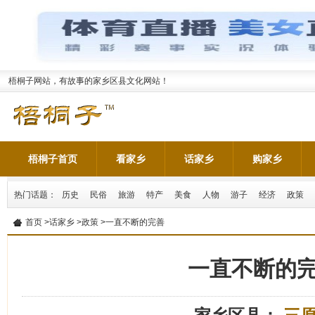
梧桐子网站，有故事的家乡区县文化网站！
梧桐子首页
看家乡
话家乡
购家乡
热门话题：
历史
民俗
旅游
特产
美食
人物
游子
经济
政策
首页
>
话家乡
>
政策
>一直不断的完善
一直不断的