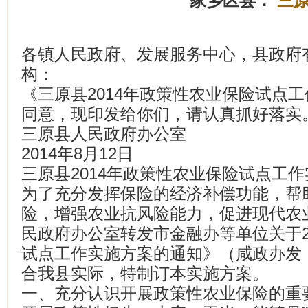
家乡区县：
三
各镇人民政府、发展服务中心，县政府
构：
《三原县2014年政策性农业保险试点
同意，现印发给你们，请认真抓好落实
三原县人民政府办公室
2014年8月12日
三原县2014年政策性农业保险试点工
为了充分发挥保险的经济补偿功能，帮
险，增强农业抗风险能力，促进现代农
民政府办公室转发市金融办等单位关于2
试点工作实施方案的通知》（咸政办发〔2
合我县实际，特制订本实施方案。
一、充分认识开展政策性农业保险的重