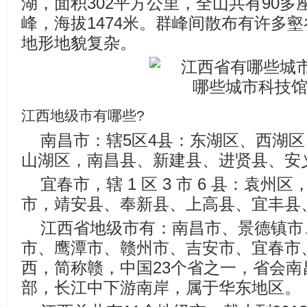
湖，面积302平方公里，全山共有90
峰，海拔1474米。群峰间散布有许多
地形地貌复杂。
江西地级市有哪些?
南昌市：辖5区4县：东湖区、西湖
山湖区，南昌县、新建县、进贤县、安
宜春市，辖 1 区 3 市 6 县：袁
市，靖安县、奉新县、上高县、宜丰县
江西省地级市有：南昌市、景德镇市
市、鹰潭市、赣州市、吉安市、宜春市
西，简称赣，中国23个省之一，省会
部，长江中下游南岸，属于华东地区。