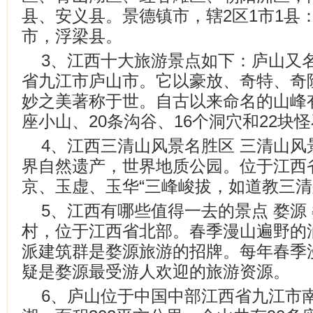
县、安义县。景德镇市，辖2区1市1县
市，浮梁县。
3、江西十大旅游景点如下：庐山又
省九江市庐山市。它以豪放、奇特、奇
妙之美著称于世。自古以来命名的山峰有
座小山、20条沟谷、16个洞穴和22块
4、江西三清山风景名胜区 三清山
界自然遗产，世界地质公园。位于江西
京、玉虚、玉华“三峰峻拔，如道教三清
5、江西有哪些值得一去的景点 婺源
村，位于江西省北部。春季漫山遍野的
派建筑群是婺源旅游的招牌。每年春季
疑是婺源最受游人欢迎的旅游资源。
6、庐山位于中国中部江西省九江市