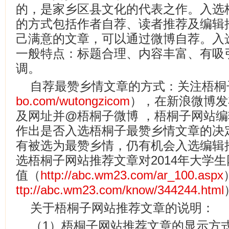
的，是家乡区县文化的代表之作。入选
的方式包括作者自荐、读者推荐及编辑
己满意的文章，可以通过微博自荐。入
一般特点：标题合理、内容丰富、有吸
调。
自荐最赞乡情文章的方式：关注梧桐
bo.com/wutongzicom
），在新浪微博发
及网址并@梧桐子微博 ，梧桐子网站
作出是否入选梧桐子最赞乡情文章的决
有被选为最赞乡情，仍有机会入选编辑推
选梧桐子网站推荐文章对2014年大学
值（
http://abc.wm23.com/ar_100.aspx
ttp://abc.wm23.com/know/344244.html
关于梧桐子网站推荐文章的说明：
（1）梧桐子网站推荐文章的显示方