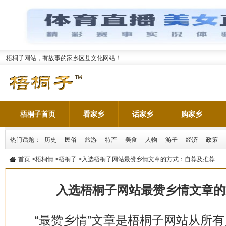
梧桐子网站，有故事的家乡区县文化网站！
梧桐子首页
看家乡
话家乡
购家乡
热门话题：
历史
民俗
旅游
特产
美食
人物
游子
经济
政策
首页
>
梧桐情
>
梧桐子
>入选梧桐子网站最赞乡情文章的方式：自荐及推荐
入选梧桐子网站最赞乡情文章的
“最赞乡情”文章是梧桐子网站从所