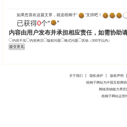
如果您喜欢这篇文章，就送梧桐子“
”支持吧！
已获得
0
个“
”
内容由用户发布并承担相应责任，如需协助
内容不实
内容拷贝
版权问题
格式问题
其他（300字以内）
关于我们
隐私保护
版权声明
梧桐子网站为中国互联网协
网络营销能力秀官
梧桐子网站运营