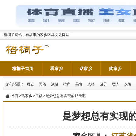
梧桐子网站，有故事的家乡区县文化网站！
梧桐子首页
看家乡
话家乡
购家乡
热门话题：
历史
民俗
旅游
特产
美食
人物
游子
经济
政策
首页
>
话家乡
>
民俗
>是梦想总有实现的那天吧
是梦想总有实现