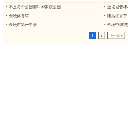
不是每个公园都叫华罗庚公园
金坛城管棒
金坛体育馆
建昌红香芋
金坛市第一中学
金坛中华绒
1
2
下一页