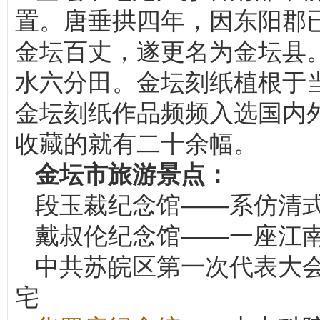
置。唐垂拱四年，因东阳郡
金坛百丈，遂更名为金坛县
水六分田。金坛刻纸植根于
金坛刻纸作品频频入选国内
收藏的就有二十余幅。
金坛市旅游景点：
段玉裁纪念馆——系仿清
戴叔伦纪念馆——一座江
中共苏皖区第一次代表大
宅