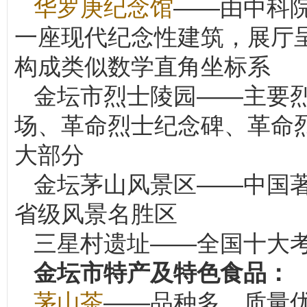
华罗庚纪念馆
——由中科
一座现代纪念性建筑，展厅
构成类似数学直角坐标系
金坛市烈士陵园——主要
场、革命烈士纪念碑、革命
大部分
金坛茅山风景区——中国著
省级风景名胜区
三星村遗址——全国十大
金坛市特产及特色食品：
茅山茶
——品种多、质量优