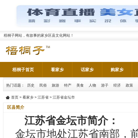
梧桐子网站，有故事的家乡区县文化网站！
梧桐子首页
看家乡
话家乡
购家乡
热门话题：
历史
民俗
旅游
特产
美食
人物
游子
经济
政策
首页
>
看家乡
>
江苏省
> 江苏省金坛市
区县简介
江苏省金坛市简介：
金坛市地处江苏省南部，