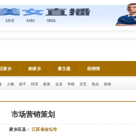
话家乡
购家乡
最主题
梧桐情
食
人物
游子
经济
政策
企业
学校
文艺
热点
杂谈
市场营销策划
家乡区县：
江苏省金坛市