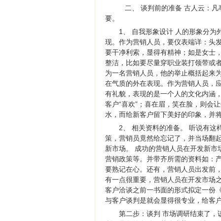
二、 谈判前的准备 古人云：
要。
1、 自我形象设计 人的形象分
现。作为营销人员，要仪表端详：头
要干净利索，显得有精神；如是女士
整洁，比如要尽量穿职业装打领带或
为一名营销人员，他的举止概括起来为
在气质的外在表现。作为营销人员，应
有礼貌，表现的是一个人的文化内涵
客户“喜欢”；喜在眉，笑在脸，则会
水，而给新客户留下美好的印象，并
2、 相关资料的准备。 听说有
策，营销员竟然给忘记了，并当场翻起
新市场。 成功的营销人员在开发新市
营销政策等。并带齐所需的资料如：
要熟记在心。还有，营销人员出发前，
有一点很重要，营销人员在开发市场
客户洽谈之前一书面的形式拟定一份
与客户谈判是就会显得很专业，给客
第二步：谈判 市场调研结束了，