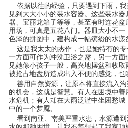
依据以往的经验，只要遇到下雨，我
见到大大小小的装水容器。这些装水器
器、宝丽龙箱子等等，甚至有时连花盆
用场，可真是五花八门。器皿大小不一
色泽的拼图中，建构成一幅缤纷的水漾
这是我太太的杰作，也是她特有的专
一方面可作为冲洗卫浴之需，另一方面
见她像小孩子一般，高兴地摆盆和收取
被抢占地盘所造成出入不便的感觉，也
善用自然资源，让原本将直接流入沟
的机会，这就是智慧。有人在困境中善
水危机；有人却在大雨泛滥中坐困愁城
中的一个梦魇。
看到南亚、南美严重水患，水源遭到
水的那种困境，让我不禁想起了我家顶