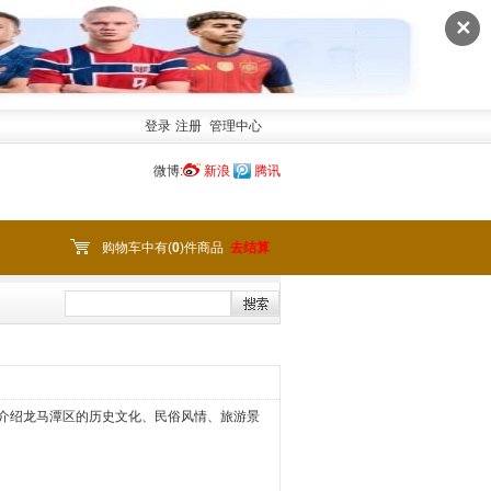
✕
登录
注册
管理中心
微博:
新浪
腾讯
购物车中有(
0
)件商品
去结算
介绍龙马潭区的历史文化、民俗风情、旅游景