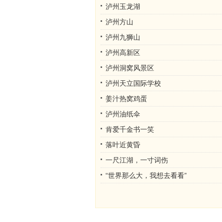
泸州玉龙湖
泸州方山
泸州九狮山
泸州高新区
泸州洞窝风景区
泸州天立国际学校
姜汁热窝鸡蛋
泸州油纸伞
肯爱千金书一笑
落叶近黄昏
一尺江湖，一寸词伤
“世界那么大，我想去看看”