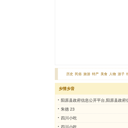
历史
民俗
旅游
特产
美食
人物
游子
乡情乡音
阳原县政府信息公开平台,阳原县政府
网
朱德 23
四川小吃
四川小吃