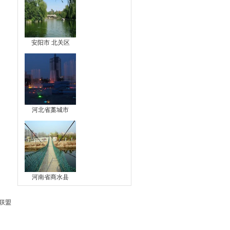
安阳市 北关区
河北省藁城市
河南省商水县
联盟