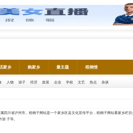
话家乡
购家乡
最主题
梧桐情
食
人物
游子
经济
政策
企业
学校
文艺
热点
杂谈
隶属四川省泸州市。梧桐子网站是一个家乡区县文化宣传平台，梧桐子网站看家乡栏目
游 子等。