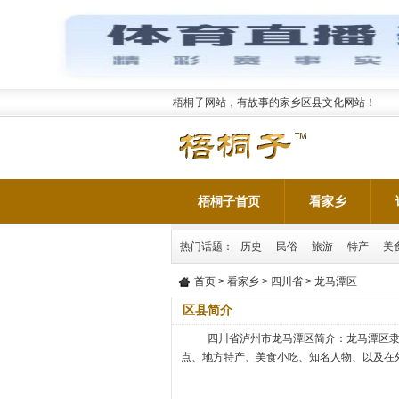
梧桐子网站，有故事的家乡区县文化网站！
梧桐子首页
看家乡
热门话题：
历史
民俗
旅游
特产
美
首页
>
看家乡
>
四川省
> 龙马潭区
区县简介
四川省泸州市龙马潭区简介：龙马潭区
点、地方特产、美食小吃、知名人物、以及在外