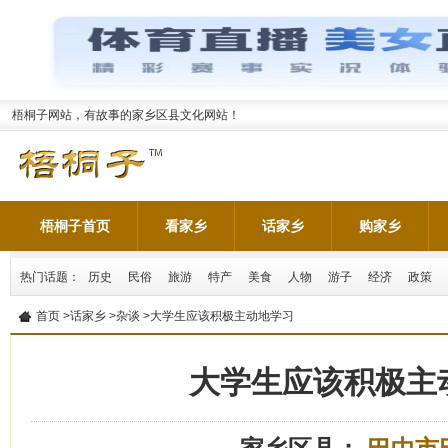
梧桐子网站，有故事的家乡区县文化网站！
梧桐子首页
看家乡
话家乡
购家乡
热门话题：
历史
民俗
旅游
特产
美食
人物
游子
经济
政策
首页
>
话家乡
>
杂谈
>大学生应该积极主动地学习
大学生应该积极主