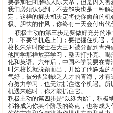
要参加社团磨练人际关系，但是因为害
我们必须认识到，不去解决也是一种解
定，这样的解决和决定将使你面前的机
极、胆怯的作风，你终有一天会付出代
积极主动的第三步是要做好充分的准
力，不要等机遇上门；要把握住机遇，
校长朱清时院士在大三时被分配到青海
他同学那样放弃学习，整天打扑克、喝
化和英语。六年后，中国科学院要在青
时朱校长就脱颖而出，开始了他辉煌的
气好，被分配到缺乏人才的青海，才有
有努力学习，也无法抓住这个机遇。所
机遇来临时，你才能抓住它。
积极主动的第四步是“以终为始”，积极
都将成为你某个阶段的终点，也将成为