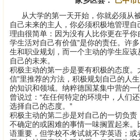
家乡区县：
巴中市
从大学的第一天开始，你就必须从
自己未来的主人，你必须积极地管理自
理由很简单：因为没有人比你更在乎你
学生活对自己有价值”是你的责任。许
生和职业规划，而一个主动的学生应该
自己的未来。
积极主动的第一步是要有积极的态度。
信”里推荐的方法，积极规划自己的人
的知识和领域。纳粹德国某集中营的一
曾说过：“在任何特定的环境中，人们
选择自己的态度。”
积极主动的第二步是对自己的一切负责
不确定的或困难的事情一味搁置起来。
语重要，但学校不考试就不学英语；或