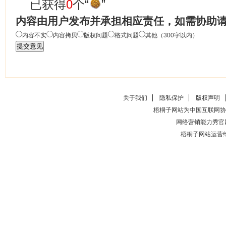
已获得
0
个“
”
内容由用户发布并承担相应责任，如需协助
内容不实
内容拷贝
版权问题
格式问题
其他（300字以内）
关于我们
隐私保护
版权声明
梧桐子网站为中国互联网协
网络营销能力秀官
梧桐子网站运营