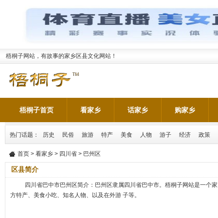
梧桐子网站，有故事的家乡区县文化网站！
梧桐子首页
看家乡
话家乡
购家乡
热门话题：
历史
民俗
旅游
特产
美食
人物
游子
经济
政策
首页
>
看家乡
>
四川省
> 巴州区
区县简介
四川省巴中市巴州区简介：巴州区隶属四川省巴中市。梧桐子网站是一个家
方特产、美食小吃、知名人物、以及在外游 子等。