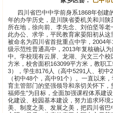
家乡区县：
巴中市
四川省巴中中学前身系1868年创建
年的办学历史，是川陕省委机关和川陕
所在地，徐向前、李先念、刘伯坚等老
此办公、求学，平民教育家晏阳初从这里
被命名为四川省首批重点中学，2004
级示范性普通高中，2013年复核确认
中。学校现有云屏、龙湖、兴文三个校区，
方米，校舍面积163099平方米，教职工
3），学生8176人（高中5291人、初中
（初中48个，高中91个）。一直以来
育主管部门的坚强领导和亲切关怀下，
福师生”为目标，全面加强课程体系建
化建设、校园基本建设，努力追求环境
美、制度之美、发展之美，把四川省巴