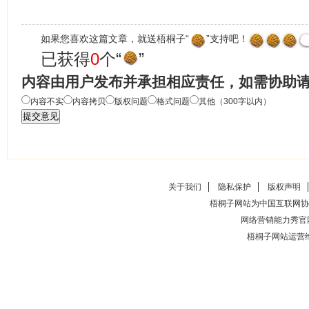
如果您喜欢这篇文章，就送梧桐子“
”支持吧！
已获得
0
个“
”
内容由用户发布并承担相应责任，如需协助
内容不实
内容拷贝
版权问题
格式问题
其他（300字以内）
关于我们
隐私保护
版权声明
梧桐子网站为中国互联网协
网络营销能力秀官
梧桐子网站运营