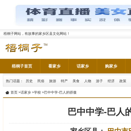
梧桐子网站，有故事的家乡区县文化网站！
梧桐子首页
看家乡
话家乡
购家乡
热门话题：
历史
民俗
旅游
特产
美食
人物
游子
经济
政策
首页
>
话家乡
>
学校
>巴中中学-巴人的骄傲
巴中中学-巴人