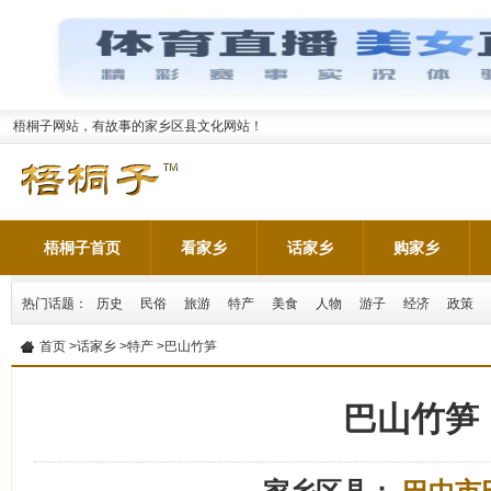
梧桐子网站，有故事的家乡区县文化网站！
梧桐子首页
看家乡
话家乡
购家乡
热门话题：
历史
民俗
旅游
特产
美食
人物
游子
经济
政策
首页
>
话家乡
>
特产
>巴山竹笋
巴山竹笋