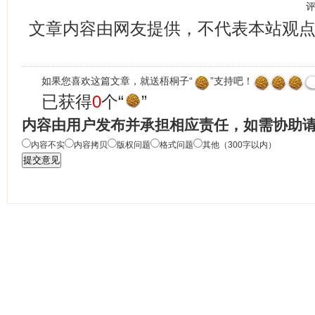
文章内容由网友提供，不代表本站观
如果您喜欢这篇文章，就送梧桐子“
”支持吧！
已获得
0
个“
”
内容由用户发布并承担相应责任，如需协助
内容不实
内容拷贝
版权问题
格式问题
其他（300字以内）