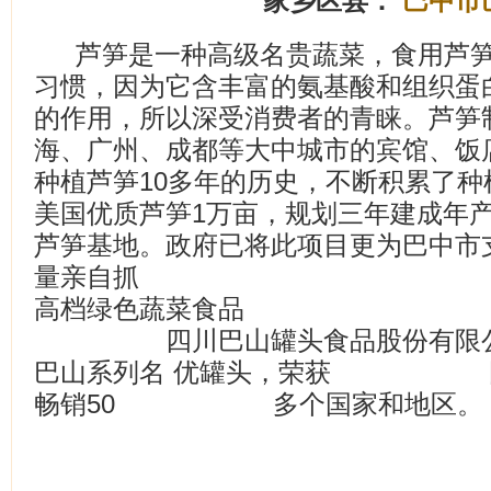
家乡区县：
巴中市
芦笋是一种高级名贵蔬菜，食用芦
习惯，因为它含丰富的氨基酸和组织蛋
的作用，所以深受消费者的青睐。芦笋
海、广州、成都等大中城市的宾馆、饭
种植芦笋10多年的历史，不断积累了
美国优质芦笋1万亩，规划三年建成年
芦笋基地。政府已将此项目更为巴中市
量亲自抓
高档绿色蔬菜食品 风
四川巴山罐头食品股份有
巴山系列名 优罐头，荣获 国家
畅销50 多个国家和地区
芦笋罐