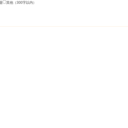
题
其他（300字以内）