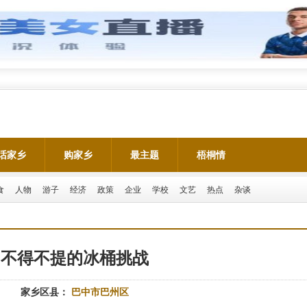
话家乡
购家乡
最主题
梧桐情
食
人物
游子
经济
政策
企业
学校
文艺
热点
杂谈
不得不提的冰桶挑战
家乡区县：
巴中市巴州区