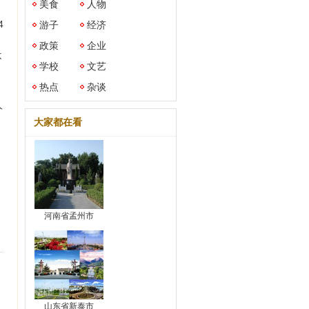
美食
人物
4
游子
经济
政策
企业
不
学校
文艺
热点
杂谈
人
大家都在看
河南省孟州市
山东省新泰市