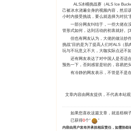
ALS冰桶挑战赛（ALS Ice B
己被冰水浇遍全身的视频内容，然后该
小时内接受挑战，要么就选择为对抗“肌
一部分网友纠结于，一些大佬在
管形式如何，达到活动的初衷就好。[3
但也有网友认为，大佬的做法炒作
挑战”目的是为了提高人们对ALS（
玩与不玩意义不大，大咖实际点还不如
还有网友表达了对中国人是否适
预热一下，否则感冒是轻的，容易把头
有冷静的网友表示，不管是不是在
文章内容由网友提供，不代表本站观
如果您喜欢这篇文章，就送梧桐子
已获得
0
个“
”
内容由用户发布并承担相应责任，如需协助