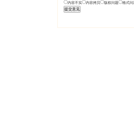
内容不实
内容拷贝
版权问题
格式问