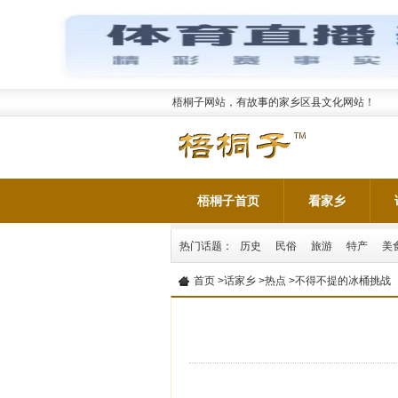
梧桐子网站，有故事的家乡区县文化网站！
梧桐子首页
看家乡
热门话题：
历史
民俗
旅游
特产
美
首页
>
话家乡
>
热点
>不得不提的冰桶挑战