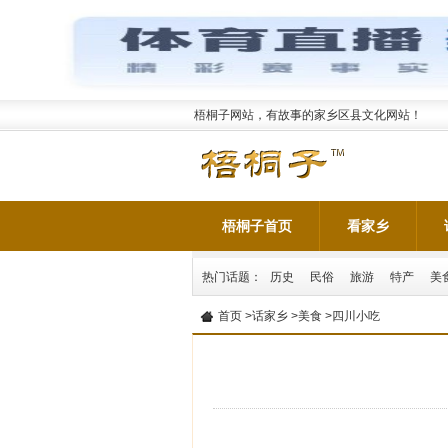
梧桐子网站，有故事的家乡区县文化网站！
梧桐子首页
看家乡
热门话题：
历史
民俗
旅游
特产
美
首页
>
话家乡
>
美食
>四川小吃