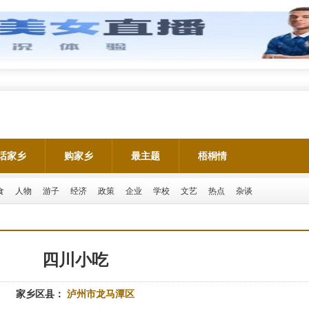
话家乡
购家乡
最主题
梧桐情
食
人物
游子
经济
政策
企业
学校
文艺
热点
杂谈
四川小吃
家乡区县：
泸州市龙马潭区