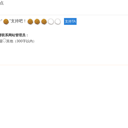
点
“
”支持吧！
请联系网站管理员：
题
其他（300字以内）