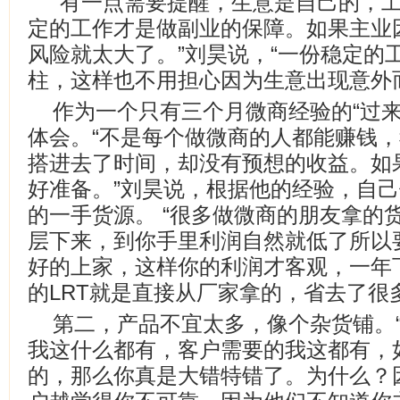
“有一点需要提醒，生意是自己的，
定的工作才是做副业的保障。如果主业
风险就太大了。”刘昊说，“一份稳定的
柱，这样也不用担心因为生意出现意外
作为一个只有三个月微商经验的“过来
体会。“不是每个做微商的人都能赚钱
搭进去了时间，却没有预想的收益。如
好准备。”刘昊说，根据他的经验，自
的一手货源。 “很多做微商的朋友拿的
层下来，到你手里利润自然就低了所以
好的上家，这样你的利润才客观，一年
的LRT就是直接从厂家拿的，省去了很
第二，产品不宜太多，像个杂货铺。
我这什么都有，客户需要的我这都有，
的，那么你真是大错特错了。为什么？