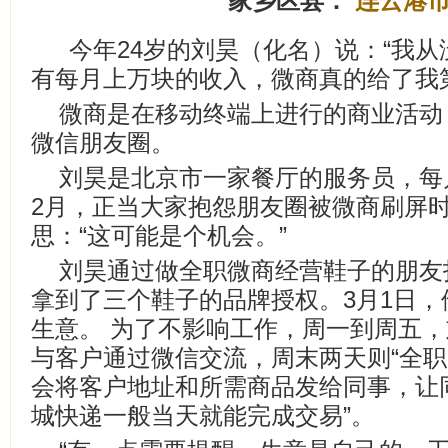
家乡区县：
连云港
今年24岁的刘昊（化名）说：“我
有每月上万块的收入，微商真的给了我
微商是在移动终端上进行的商业活动
微信朋友圈。
刘昊是北京市一家餐厅的服务员，每月
2月，正当大家抱怨朋友圈被微商刷屏
思：“这可能是个机会。”
刘昊通过做全职微商经营鞋子的朋友
拿到了三个鞋子的品牌授权。3月1日
生意。 为了不影响工作，周一到周五
与客户通过微信交流，周末两天则“全职
会将客户地址和所需商品发给同事，让
城快递一般当天就能完成交易”。