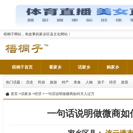
梧桐子网站，有故事的家乡区县文化网站！
梧桐子首页
看家乡
话家乡
购家乡
热门话题：
历史
民俗
旅游
特产
美食
人物
游子
经济
政策
首页
>
话家乡
>
经济
>一句话说明做微商如何月入过万
一句话说明做微商如