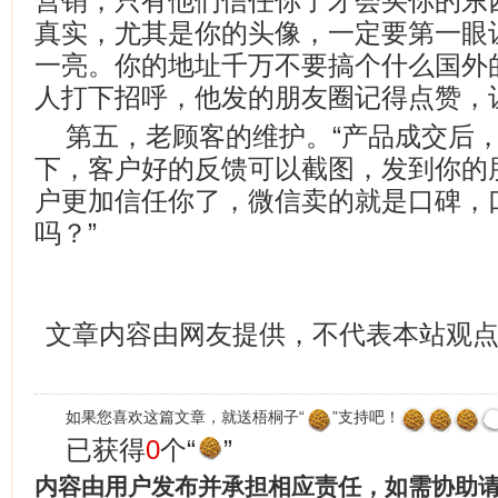
营销，只有他们信任你了才会买你的东
真实，尤其是你的头像，一定要第一眼
一亮。你的地址千万不要搞个什么国外
人打下招呼，他发的朋友圈记得点赞，
第五，老顾客的维护。“产品成交后
下，客户好的反馈可以截图，发到你的
户更加信任你了，微信卖的就是口碑，
吗？”
文章内容由网友提供，不代表本站观
如果您喜欢这篇文章，就送梧桐子“
”支持吧！
已获得
0
个“
”
内容由用户发布并承担相应责任，如需协助