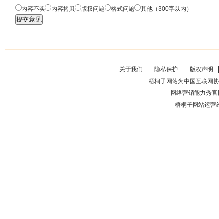
内容不实
内容拷贝
版权问题
格式问题
其他（300字以内）
关于我们
隐私保护
版权声明
梧桐子网站为中国互联网协
网络营销能力秀官
梧桐子网站运营