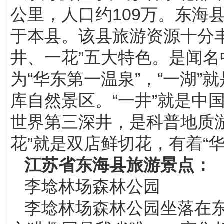
公里，人口约109万。东海
于本县。该县旅游资源十分
井、一花”五大特色。是闻名
为“华东第一温泉”，“一湖
库自然景区。“一井”就是中
世界第三深井，是科普地质
花”就是双店鲜切花，有着“
江苏省
东海县
旅游景点：
李埝林场森林公园
李埝林场森林公园坐落在