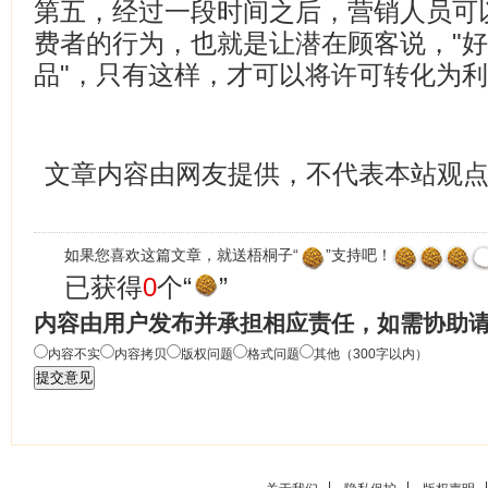
第五，经过一段时间之后，营销人员可
费者的行为，也就是让潜在顾客说，"
品"，只有这样，才可以将许可转化为
文章内容由网友提供，不代表本站观
如果您喜欢这篇文章，就送梧桐子“
”支持吧！
已获得
0
个“
”
内容由用户发布并承担相应责任，如需协助
内容不实
内容拷贝
版权问题
格式问题
其他（300字以内）