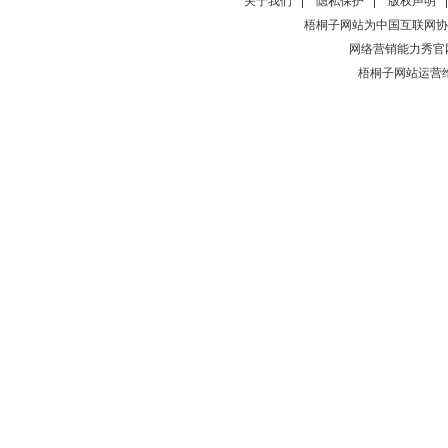
关于我们
隐私保护
版权声明
梧桐子网站为中国互联网协
网络营销能力秀官
梧桐子网站运营