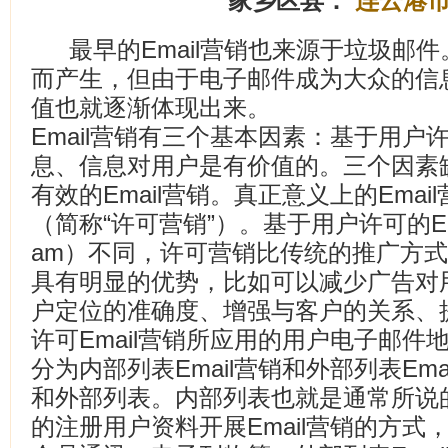
家乡区县：
连云港
最早的Email营销也来源于垃圾邮
而产生，但由于电子邮件成为大众的信
值也就逐渐体现出来。
Email营销有三个基本因素：基于用
息、信息对用户是有价值的。三个因素
有效的Email营销。真正意义上的Email
（简称“许可营销”）。基于用户许可的Em
am）不同，许可营销比传统的推广方式或
具有明显的优势，比如可以减少广告对
户定位的准确度、增强与客户的关系、
许可Email营销所应用的用户电子邮
分为内部列表Email营销和外部列表Em
和外部列表。内部列表也就是通常所说
的注册用户资料开展Email营销的方