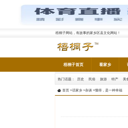
梧桐子网站，有故事的家乡区县文化网站！
梧桐子首页
看家乡
热门话题：
历史
民俗
旅游
特产
美
首页
>
话家乡
>
杂谈
>懂得，是一种幸福