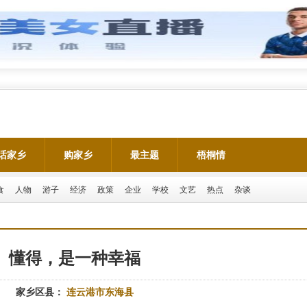
话家乡
购家乡
最主题
梧桐情
食
人物
游子
经济
政策
企业
学校
文艺
热点
杂谈
懂得，是一种幸福
家乡区县：
连云港市东海县