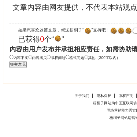
文章内容由网友提供，不代表本站观
如果您喜欢这篇文章，就送梧桐子“
”支持吧！
已获得
0
个“
”
内容由用户发布并承担相应责任，如需协助
内容不实
内容拷贝
版权问题
格式问题
其他（300字以内）
关于我们
隐私保护
版权声明
梧桐子网站为中国互联网协
网络营销能力秀官
梧桐子网站运营