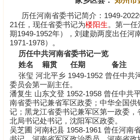
家乡区县：
郑州市
历任河南省委书记简介：1949-20
21任，现任省委书记为
楼阳生
。第一任
期1949-1952年），刘建勋两度出任河南
1971-1978）。
历任中共河南省委书记一览
姓名 籍贯 任期 备注
张玺 河北平乡 1949-1952 曾任
委员会第一副主任。
潘复生 山东文登 1952-1958 曾任
南省委书记兼省军区政委；中华全国供
记；黑龙江省委书记兼军区第一政委，
北局书记处书记，沈阳军区政委。
吴芝圃 河南杞县 1958-1961 曾任
书记，河南省军区政治委员，河南省政