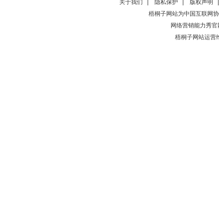
关于我们
隐私保护
版权声明
梧桐子网站为中国互联网协
网络营销能力秀官
梧桐子网站运营