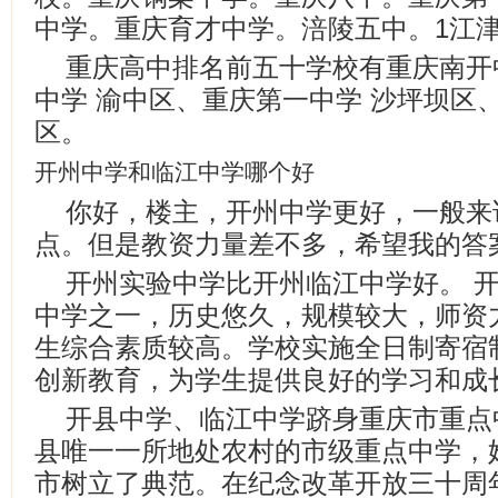
中学。重庆育才中学。涪陵五中。1江
重庆高中排名前五十学校有重庆南开
中学 渝中区、重庆第一中学 沙坪坝区
区。
开州中学和临江中学哪个好
你好，楼主，开州中学更好，一般来
点。但是教资力量差不多，希望我的答
开州实验中学比开州临江中学好。 
中学之一，历史悠久，规模较大，师资
生综合素质较高。学校实施全日制寄宿
创新教育，为学生提供良好的学习和成
开县中学、临江中学跻身重庆市重点
县唯一一所地处农村的市级重点中学，
市树立了典范。在纪念改革开放三十周