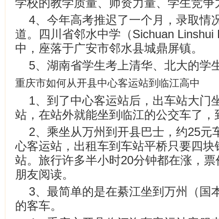
学校的教学质量、师资力量、学生竞争
4、今年高考推迟了一个月，录取情
道。四川省邻水中学（Sichuan Linshui M
中，座落于广安市邻水县城鼎屏镇。
5、湖南省学生考上清华、北大的学
重庆市如何从开县中心客运站到临江高中
1、到了中心客运站后，出车站大门
站，在站外就能坐到临江的公交车了，到
2、乘坐从万州到开县巴士，约25元车
心客运站，出租车到车站平桥只要四块
站。旅行许多半小时20分钟都在涨，票
朋友阅读。
3、最简单的是在綦江坐到万州（国
的客车。