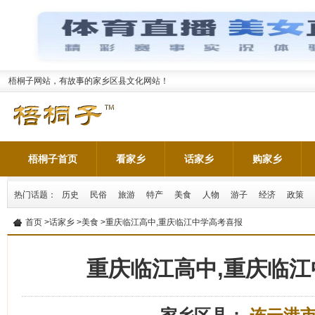
梧桐子网站，有故事的家乡区县文化网站！
梧桐子首页
看家乡
话家乡
购家乡
热门话题：
历史
民俗
旅游
特产
美食
人物
游子
经济
政策
首页
>
话家乡
>
美食
>重庆临江高中,重庆临江中学高考喜报
重庆临江高中,重庆临