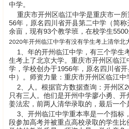
中学。
重庆市开州区临江中学是重庆市一所
56年，原名四川省开县第二中学（简称
余亩，现有93个教学班，在校学生550
2020年开州临江中学有没有学生考上清华北
1、年的开州临江中学，有三个学生
生考上了北京大学。重庆市开州区临江
学，学校创办于1956年，原名四川省
中）。师资力量：重庆市开州区临江中
2、人。根据官方数据查询：开州区2
只有三人。他们是开州中学廖小勇、开
姜法宏，前两人清华录取的，最后一个
3、开州临江中学重本率是一个指标
段参加高考并被重点高校录取的学生比