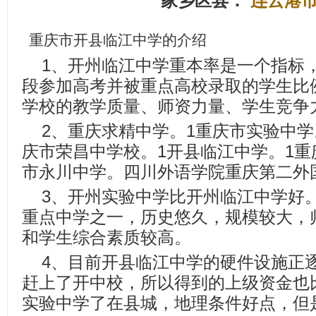
家乡区县：
连云港
重庆市开县临江中学的介绍
1、开州临江中学重本率是一个指标
段参加高考并被重点高校录取的学生比
学校的教学质量、师资力量、学生竞争
2、重庆求精中学。1重庆市实验中学
庆市荣昌中学校。1开县临江中学。1重
市永川中学。四川外语学院重庆第二外
3、开州实验中学比开州临江中学好
重点中学之一，历史悠久，规模较大，
和学生综合素质较高。
4、目前开县临江中学的硬件设施正
赶上了开中校，所以得到的上级资金也
实验中学了在县城，地理条件好点，但