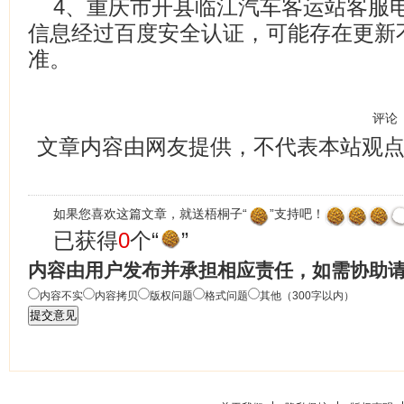
4、重庆市开县临江汽车客运站客服电话：0
信息经过百度安全认证，可能存在更新
准。
评论
文章内容由网友提供，不代表本站观
如果您喜欢这篇文章，就送梧桐子“
”支持吧！
已获得
0
个“
”
内容由用户发布并承担相应责任，如需协助
内容不实
内容拷贝
版权问题
格式问题
其他（300字以内）