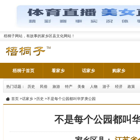
梧桐子网站，有故事的家乡区县文化网站！
梧桐子首页
看家乡
话家乡
购家乡
热门话题：
历史
民俗
旅游
特产
美食
人物
游子
经济
政策
首页
>
话家乡
>
历史
>不是每个公园都叫华罗庚公园
不是每个公园都叫