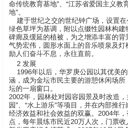
命传统教育基地”、“江苏省爱国主义教育
地”。
建于世纪之交的世纪钟广场，设置在
绿色草坪为基调，附以点缀性园林构建
碑廊及缓延的植被，为之增添丰富的背
气势宏伟，圆形水面上的音乐喷泉及灯
励人们奋斗不息，永往直前。
2 发展
1996年以后，华罗庚公园以其优美
涵，成为金坛市民主要的游憩休闲场所
坛的一扇窗口。
2002年，园林处对园容园景及时改造，
园”、“水上游乐”等项目，并在内部推
经济效益和社会效益的双赢。2004年，
点，每年晨练市民近20万人次，门票收入