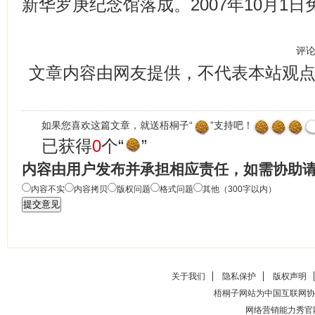
新华罗庚纪念馆落成。2007年10月1
评
文章内容由网友提供，不代表本站观
如果您喜欢这篇文章，就送梧桐子“
”支持吧！
已获得
0
个“
”
内容由用户发布并承担相应责任，如需协助
内容不实
内容拷贝
版权问题
格式问题
其他（300字以内）
关于我们
隐私保护
版权声明
梧桐子网站为中国互联网协
网络营销能力秀官