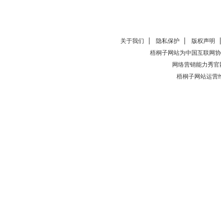
关于我们
隐私保护
版权声明
梧桐子网站为中国互联网协
网络营销能力秀官
梧桐子网站运营