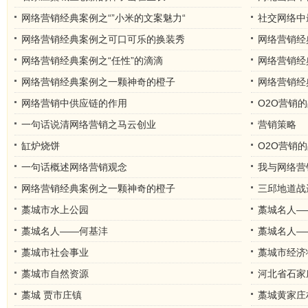
网络营销经典案例之“”小米的文案魅力“
社交网络中
网络营销经典案例之可口可乐的换装秀
网络营销经典
网络营销经典案例之“任性”的滴滴
网络营销经
网络营销经典案例之一颗神奇的橙子
网络营销经
网络营销中供应链的作用
O2O营销
一句话说清网络营销之马云创业
营销策略
缸炉烧饼
O2O营销
一句话概述网络营销观念
我与网络营
网络营销经典案例之一颗神奇的橙子
三邱地道战
藁城市水上公园
藁城名人—
藁城名人——何基沣
藁城名人—
藁城市社会事业
藁城市经济
藁城市自然资源
河北省石家
藁城 贾市庄镇
藁城黄家庄