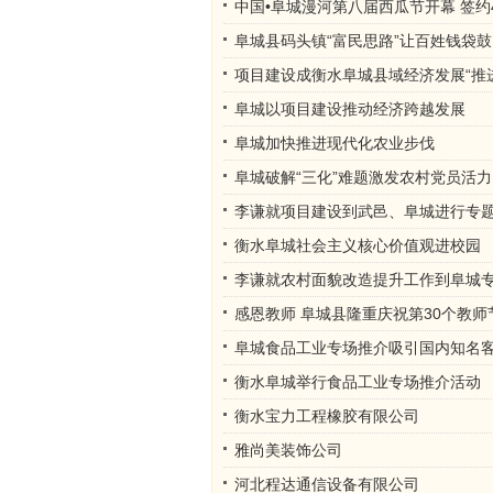
中国•阜城漫河第八届西瓜节开幕 签约
阜城县码头镇“富民思路”让百姓钱袋鼓
项目建设成衡水阜城县域经济发展“推
阜城以项目建设推动经济跨越发展
阜城加快推进现代化农业步伐
阜城破解“三化”难题激发农村党员活力
李谦就项目建设到武邑、阜城进行专
衡水阜城社会主义核心价值观进校园
李谦就农村面貌改造提升工作到阜城
感恩教师 阜城县隆重庆祝第30个教师
阜城食品工业专场推介吸引国内知名客
衡水阜城举行食品工业专场推介活动
衡水宝力工程橡胶有限公司
雅尚美装饰公司
河北程达通信设备有限公司