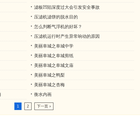
滤板凹陷深度过大会引发安全事故
压滤机滤饼的脱水目的
怎么判断气浮机的好坏？
？
压滤机运行时产生异常响动的原因
美丽阜城之阜城中学
美丽阜城之阜城剪纸
美丽阜城之阜城文庙
美丽阜城之鸭梨
美丽阜城之杏梅
销
衡水内画
1
2
下一页