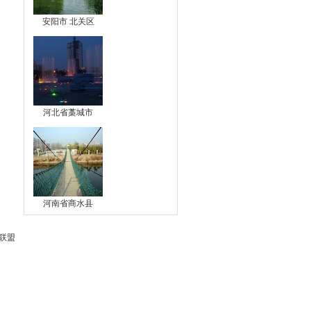
安阳市 北关区
河北省藁城市
河南省商水县
联盟