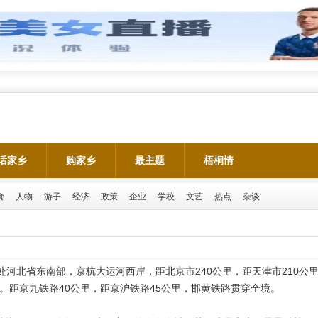
话家乡
购家乡
最主题
梧桐情
食
人物
游子
经济
政策
企业
学校
文艺
热点
杂谈
处河北省东南部，京杭大运河西岸，距北京市240公里，距天津市210公里
里。距京九铁路40公里，距京沪铁路45公里，邯黄铁路贯穿全境。