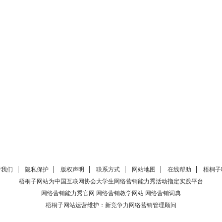
于我们
隐私保护
版权声明
联系方式
网站地图
在线帮助
梧桐子
梧桐子网站为中国互联网协会大学生
网络营销能力秀
活动指定实践平台
网络营销能力秀官网
网络营销教学网站
网络营销词典
梧桐子网站运营维护：
新竞争力网络营销管理顾问