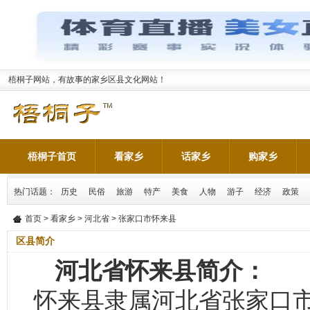
梧桐子网站，有故事的家乡区县文化网站！
梧桐子首页
看家乡
话家乡
购家乡
热门话题：
历史
民俗
旅游
特产
美食
人物
游子
经济
政策
首页
>
看家乡
>
河北省
> 张家口市怀来县
区县简介
河北省怀来县简介：
怀来县隶属河北省张家口市