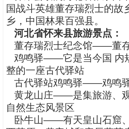
国战斗英雄董存瑞烈士的故
乡，中国林果百强县。
河北省怀来县旅游景点：
董存瑞烈士纪念馆——董
鸡鸣驿——它是当今国 内
整的一座古代驿站
古代驿站鸡鸣驿——鸡鸣驿
黄龙山庄——是集旅游、
自然生态风景区
卧牛山——有天皇山石窟