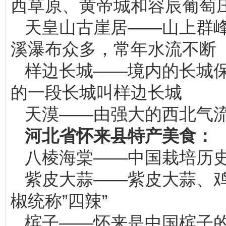
西草原、黄帝城和容辰葡萄
天皇山古崖居——山上群
溪瀑布众多，常年水流不断
样边长城——境内的长城
的一段长城叫样边长城
天漠——由强大的西北气
河北省怀来县特产美食：
八棱海棠——中国栽培历
紫皮大蒜——紫皮大蒜、
椒统称”四辣”
槟子——怀来是中国槟子