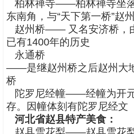
柏林禅寺——柏林禅寺坐
东南角，与“天下第一桥”赵
赵州桥—— 又名安济桥，
已有1400年的历史
永通桥
——是继赵州桥之后赵州大
桥
陀罗尼经幢——经幢为开
存。因幢体刻有陀罗尼经文
河北省赵县特产美食：
赵县雪花梨——赵县雪花