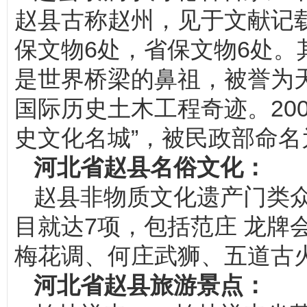
赵县古称赵州，见于文献记载
保文物6处，省保文物6处。
是世界桥梁的鼻祖，被誉为
国际历史土木工程奇迹。20
史文化名城”，被民政部命名
河北省赵县名俗文化：
赵县非物质文化遗产门类
目就达7项，包括范庄 龙牌
梅花调、何庄武狮、五道古
河北省赵县旅游景点：