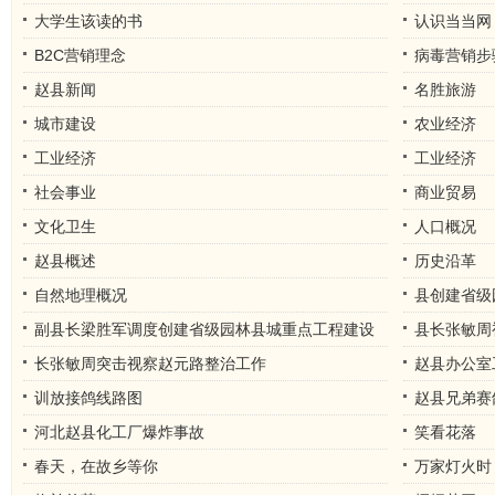
大学生该读的书
认识当当网
B2C营销理念
病毒营销步
赵县新闻
名胜旅游
城市建设
农业经济
工业经济
工业经济
社会事业
商业贸易
文化卫生
人口概况
赵县概述
历史沿革
自然地理概况
县创建省级
副县长梁胜军调度创建省级园林县城重点工程建设
县长张敏周
长张敏周突击视察赵元路整治工作
赵县办公室
训放接鸽线路图
赵县兄弟赛
河北赵县化工厂爆炸事故
笑看花落
春天，在故乡等你
万家灯火时