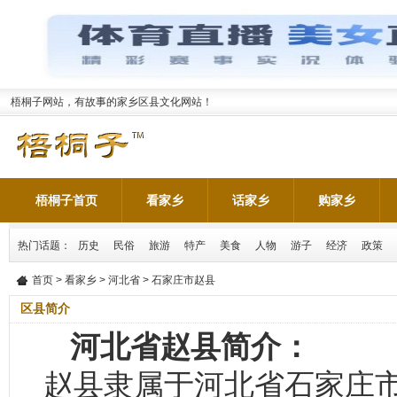
梧桐子网站，有故事的家乡区县文化网站！
梧桐子首页
看家乡
话家乡
购家乡
热门话题：
历史
民俗
旅游
特产
美食
人物
游子
经济
政策
首页
>
看家乡
>
河北省
> 石家庄市赵县
区县简介
河北省赵县简介：
赵县隶属于河北省石家庄市