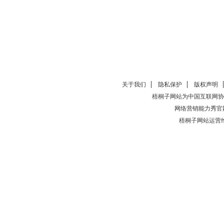
关于我们
隐私保护
版权声明
梧桐子网站为中国互联网协
网络营销能力秀官
梧桐子网站运营