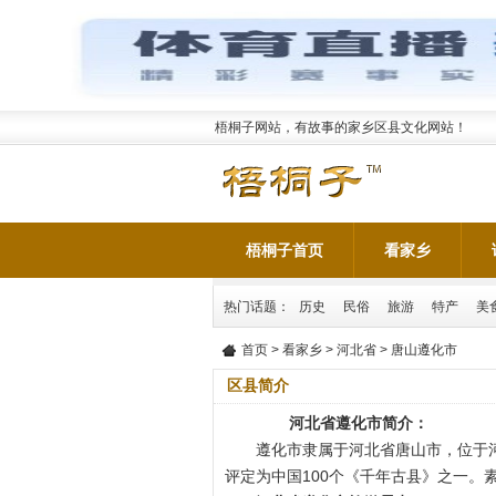
梧桐子网站，有故事的家乡区县文化网站！
梧桐子首页
看家乡
热门话题：
历史
民俗
旅游
特产
美
首页
>
看家乡
>
河北省
> 唐山遵化市
区县简介
河北省遵化市简介：
遵化市隶属于河北省唐山市，位于河
评定为中国100个《千年古县》之一。素