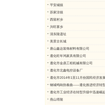
平安城镇
苏家洼镇
西留村乡
兴旺寨乡
清东陵遗址
美景古长城
唐山鑫达装饰材料有限公司
遵化旺年鸿家具有限公司
遵化市金鼎工程机械有限公司
遵化市北鑫电控设备厂
遵化市2014年1至11月份国民经济发
钢城鸣响协奏曲——遵化推进经济转
遵化市工业经济在转型升级中迅速崛
燕山塔陵