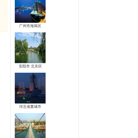
广州市海珠区
安阳市 北关区
河北省藁城市