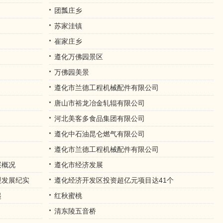
团瓢庄乡
苏家洼镇
崔家庄乡
遵化万佛园景区
万佛园美景
遵化市兰德工程机械配件有限公司
唐山市裕龙冶金轧辊有限公司
河北美客多食品集团有限公司
遵化中石油昆仑燃气有限公司
遵化市兰德工程机械配件有限公司
展概况
遵化市经济发展
型发展纪实
遵化经济开发区投资超亿元项目达41个
起
红秋蜜桃
清东陵五音桥