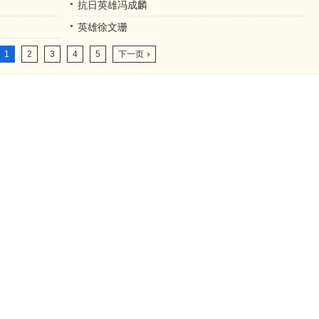
抗日英雄冯成麟
英雄徐文珊
1
2
3
4
5
下一页