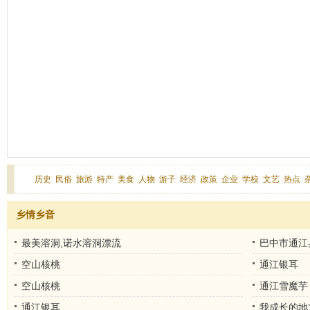
历史
民俗
旅游
特产
美食
人物
游子
经济
政策
企业
学校
文艺
热点
乡情乡音
最美溶洞,诺水溶洞漂流
巴中市通江
空山核桃
通江银耳
空山核桃
通江雪魔芋
通江银耳
我成长的地