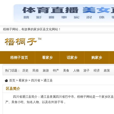
梧桐子网站，有故事的家乡区县文化网站！
梧桐子首页
看家乡
话家乡
购家乡
热门话题：
历史
民俗
旅游
特产
美食
人物
游子
经济
政策
首页
>
看家乡
>
四川省
> 通江县
区县简介
四川省通江县简介：通江县隶属四川省巴中市。梧桐子网站是一个家乡区县
产、美食小吃、知名人物、以及在外游子等 。