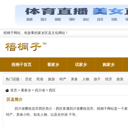
梧桐子网站，有故事的家乡区县文化网站！
梧桐子首页
看家乡
话家乡
购家乡
热门话题：
历史
民俗
旅游
特产
美食
人物
游子
经济
政策
首页
>
看家乡
>
四川省
> 西区
区县简介
四川省攀枝花市西区简介：西区隶属四川省攀枝花市。梧桐子网站是一个家
特产、美食小吃、知名人物、以及在外游 子等。