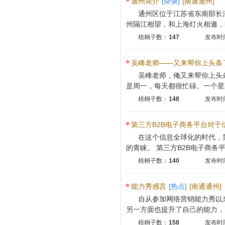
通州简介
[杂谈]
[南通通州]
通州区位于江苏省东南部长
州隔江相望，和上海灯火相邀，区
梧桐子数：
147
发布时间
吴峰老师——又来帮你上头条
吴峰老师，俺又来帮你上头
是周一，每天都很忙碌。一个星期
梧桐子数：
148
发布时间
第三方B2B电子商务平台对于
在这个信息全球化的时代，
的发展
的青睐。 第三方B2B电子商务平台
梧桐子数：
140
发布时间
能力秀感言
[热点]
[南通通州]
自从参加网络营销能力秀以
另一方面也提升了自己的能力，更
梧桐子数：
158
发布时间