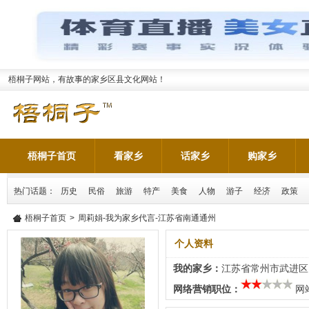
梧桐子网站，有故事的家乡区县文化网站！
梧桐子首页
看家乡
话家乡
购家乡
热门话题：
历史
民俗
旅游
特产
美食
人物
游子
经济
政策
梧桐子首页
>
周莉娟-我为家乡代言-江苏省南通通州
个人资料
我的家乡：
江苏省常州市武进区
网络营销职位：
网