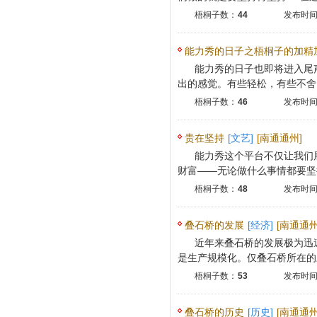
梧桐子数：
44
发布时间：
能力秀的日子之梧桐子的加精
能力秀的日子也即将进入尾
出的感觉。有些轻松，有些不舍，
梧桐子数：
46
发布时间：
贵在坚持
[文艺]
[南通通州]
能力秀这个平台不仅让我们
财富——无论做什么事情都要坚持。
梧桐子数：
48
发布时间：
叠石桥的发展
[经济]
[南通通州
近年来叠石桥的发展极为迅
是生产规模化。仅叠石桥所在的三
梧桐子数：
53
发布时间：
叠石桥的历史
[历史]
[南通通州