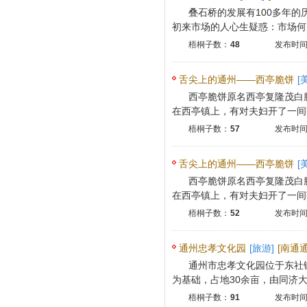
叠石桥的发展有100多年
初来市场的人心生疑惑：市场何以“
梧桐子数：
48
发布时间：
舌尖上的通州——西亭脆饼
[
西亭脆饼原名西亭复隆茂白
在西亭镇上，有对夫妇开了一间茶
梧桐子数：
57
发布时间：
舌尖上的通州——西亭脆饼
[
西亭脆饼原名西亭复隆茂白
在西亭镇上，有对夫妇开了一间茶
梧桐子数：
52
发布时间：
通州忠孝文化园
[旅游]
[南通通
通州市忠孝文化园位于东社镇
为基础，占地30余亩，由同济大学
梧桐子数：
91
发布时间：