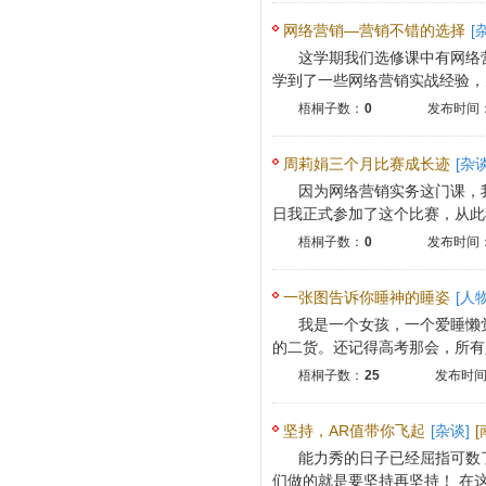
网络营销—营销不错的选择
[
这学期我们选修课中有网络
学到了一些网络营销实战经验，为
梧桐子数：
0
发布时间：2
周莉娟三个月比赛成长迹
[杂谈
因为网络营销实务这门课，
日我正式参加了这个比赛，从此我
梧桐子数：
0
发布时间：2
一张图告诉你睡神的睡姿
[人物
我是一个女孩，一个爱睡懒
的二货。还记得高考那会，所有人
梧桐子数：
25
发布时间：
坚持，AR值带你飞起
[杂谈]
能力秀的日子已经屈指可数
们做的就是要坚持再坚持！ 在这个