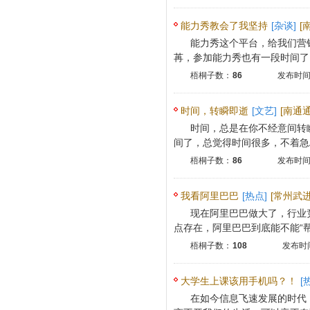
能力秀教会了我坚持
[杂谈]
[
能力秀这个平台，给我们营
苒，参加能力秀也有一段时间了，
梧桐子数：
86
发布时间：
时间，转瞬即逝
[文艺]
[南通通
时间，总是在你不经意间转
间了，总觉得时间很多，不着急AR
梧桐子数：
86
发布时间：
我看阿里巴巴
[热点]
[常州武进
现在阿里巴巴做大了，行业
点存在，阿里巴巴到底能不能“帮”
梧桐子数：
108
发布时间
大学生上课该用手机吗？！
[
在如今信息飞速发展的时代