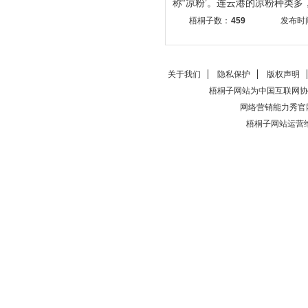
称“凉粉’。连云港的凉粉种类多，.
梧桐子数：
459
发布时间
关于我们
隐私保护
版权声明
梧桐子网站为中国互联网协
网络营销能力秀官
梧桐子网站运营