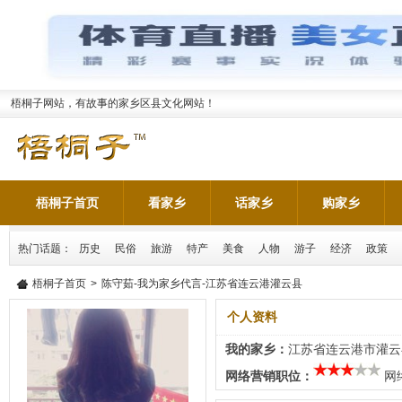
梧桐子网站，有故事的家乡区县文化网站！
梧桐子首页
看家乡
话家乡
购家乡
热门话题：
历史
民俗
旅游
特产
美食
人物
游子
经济
政策
梧桐子首页
>
陈守茹-我为家乡代言-江苏省连云港灌云县
个人资料
我的家乡：
江苏省连云港市灌云
网络营销职位：
网