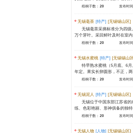
梧桐子数：
20
发布时间：
无锡毫茶
[特产]
[无锡锡山区]
无锡毫茶采摘标准分为四级。通
万个芽叶。采回鲜叶及时在室内阴
梧桐子数：
20
发布时间：
无锡水蜜桃
[特产]
[无锡锡山区
特早熟水蜜桃（5月底、6月上
年定。果实长卵圆形，不正，两半
梧桐子数：
20
发布时间：
无锡泥人
[特产]
[无锡锡山区]
无锡位于中国东部江苏省的
练、色彩艳丽、形神俱备的独特风
梧桐子数：
20
发布时间：
无锡人物
[人物]
[无锡锡山区]