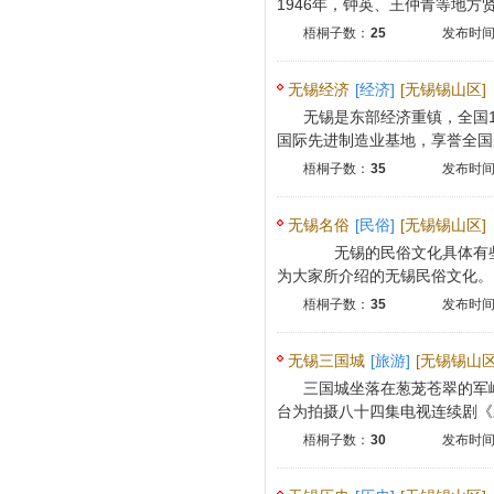
1946年，钟英、王仲青等地方贤达
梧桐子数：
25
发布时间：
无锡经济
[经济]
[无锡锡山区]
无锡是东部经济重镇，全国1
国际先进制造业基地，享誉全国的
梧桐子数：
35
发布时间：
无锡名俗
[民俗]
[无锡锡山区]
无锡的民俗文化具体有些
为大家所介绍的无锡民俗文化。
梧桐子数：
35
发布时间：
无锡三国城
[旅游]
[无锡锡山区
三国城坐落在葱茏苍翠的军
台为拍摄八十四集电视连续剧《三
梧桐子数：
30
发布时间：