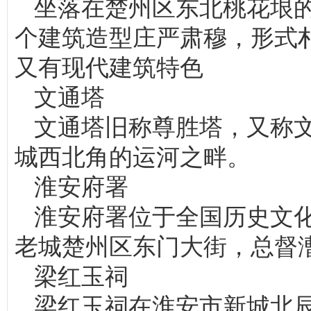
坐落在楚州区东北桃花垠
个建筑造型庄严肃穆，形式
又有现代建筑特色
文通塔
文通塔旧称尊胜塔，又称
城西北角的运河之畔。
淮安府署
淮安府署位于全国历史文
老城楚州区东门大街，总督
梁红玉祠
梁红玉祠在淮安市新城北