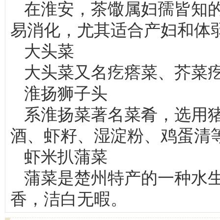
在淮安，茶馓属妇孺皆知
易消化，尤其适合产妇和体
大头菜
大头菜又名疙瘩菜、芥菜
淮扬狮子头
系淮扬菜著名菜肴，选用
酒、虾籽、湿淀粉、鸡蛋清
虾米扒蒲菜
蒲菜是楚州特产的一种水
香，洁白无暇。