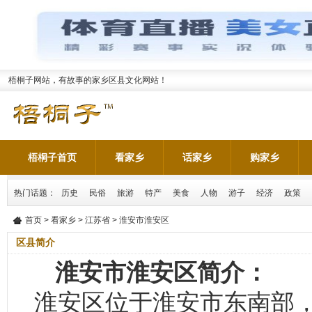
梧桐子网站，有故事的家乡区县文化网站！
梧桐子首页
看家乡
话家乡
购家乡
热门话题：
历史
民俗
旅游
特产
美食
人物
游子
经济
政策
首页
>
看家乡
>
江苏省
> 淮安市淮安区
区县简介
淮安市淮安区简介：
淮安区位于淮安市东南部