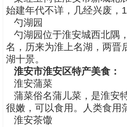
始建年代不详，几经兴废，1
勺湖园
勺湖园位于淮安城西北隅
名，历来为淮上名湖，两晋
湖十景。
淮安市淮安区特产美食：
淮安蒲菜
蒲菜俗名蒲儿菜，是淮安
很嫩，可以食用。人类食用
淮安茶馓