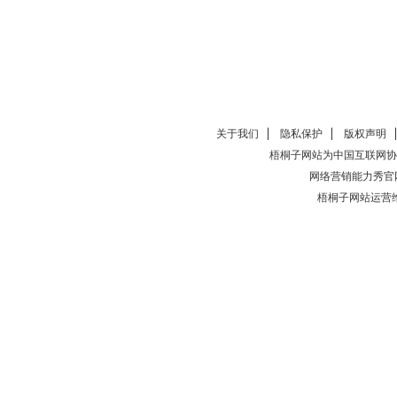
关于我们
隐私保护
版权声明
梧桐子网站为中国互联网协
网络营销能力秀官
梧桐子网站运营