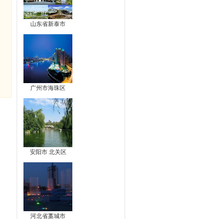
山东省新泰市
广州市海珠区
安阳市 北关区
河北省藁城市