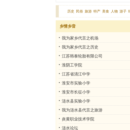
历史
民俗
旅游
特产
美食
人物
游子
乡情乡音
我为家乡代言之机场
我为家乡代言之历史
江苏韩泰轮胎有限公司
淮阴工学院
江苏省清江中学
淮安市实验小学
淮安市长征小学
涟水县实验小学
我为涟水县代言之旅游
炎黄职业技术学院
涟水论坛