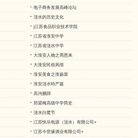
电子商务发展高峰论坛
涟水的历史文化
j江苏食品职业技术学院
江苏省淮安中学
江苏省涟水中学
大淮安人物之周恩来
大淮安民俗风情
淮安美食之淮扬菜
淮安涟水特产篇
高沟捆蹄
郑梁梅高级中学简史
涟水白鹭节
江苏快乐电源（涟水）有限公司+
江苏今世缘酒业有限公司+