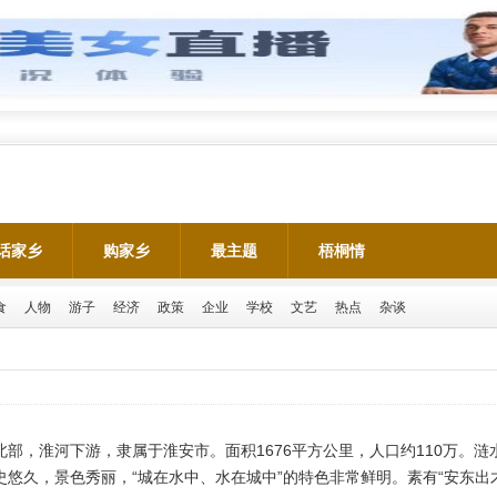
话家乡
购家乡
最主题
梧桐情
食
人物
游子
经济
政策
企业
学校
文艺
热点
杂谈
部，淮河下游，隶属于淮安市。面积1676平方公里，人口约110万。
悠久，景色秀丽，“城在水中、水在城中”的特色非常鲜明。素有“安东出