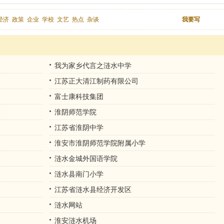
经济
政策
企业
学校
文艺
热点
杂谈
我要写
我为家乡代言之涟水中学
江苏正大清江制药有限公司
富士康科技集团
淮阴师范学院
江苏省淮阴中学
淮安市淮阴师范学院附属小学
涟水金城外国语学院
涟水县南门小学
江苏省涟水县经济开发区
涟水网站
淮安涟水机场