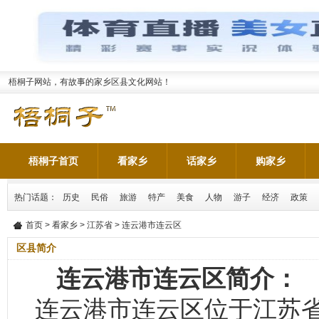
梧桐子网站，有故事的家乡区县文化网站！
梧桐子首页
看家乡
话家乡
购家乡
热门话题：
历史
民俗
旅游
特产
美食
人物
游子
经济
政策
首页
>
看家乡
>
江苏省
> 连云港市连云区
区县简介
连云港市连云区简介：
连云港市连云区位于江苏