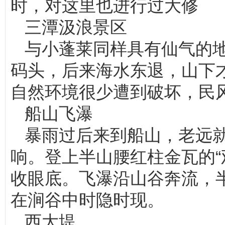
时，对这里也进行过大修
三潭汲浪景区
与小蓬莱同样具有仙气的
码头，后来海水东退，山下
自然环境很少遭到破坏，民
船山飞瀑
暴雨过后来到船山，老远
响。登上半山腰红柱金瓦的“
收眼底。飞瀑沿山谷奔流，
在涧谷中时隐时现。
西大堤