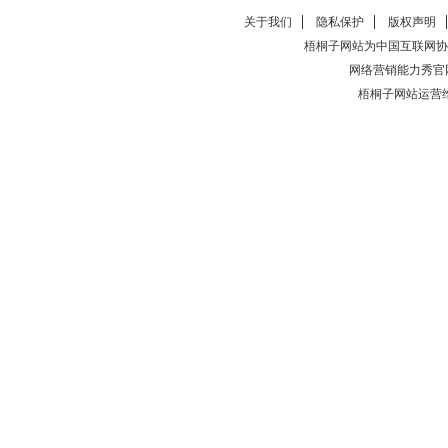
关于我们
隐私保护
版权声明
梧桐子网站为中国互联网协
网络营销能力秀官
梧桐子网站运营