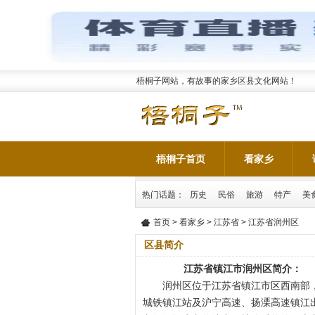
梧桐子网站，有故事的家乡区县文化网站！
梧桐子首页
看家乡
热门话题：
历史
民俗
旅游
特产
美
首页
>
看家乡
>
江苏省
> 江苏省润州区
区县简介
江苏省镇江市润州区简介：
润州区位于江苏省镇江市区西南部
城铁镇江站及沪宁高速、扬溧高速镇江