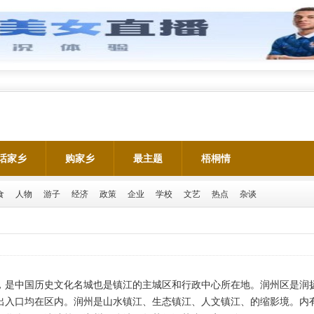
话家乡
购家乡
最主题
梧桐情
食
人物
游子
经济
政策
企业
学校
文艺
热点
杂谈
，是中国历史文化名城也是镇江的主城区和行政中心所在地。润州区是润
出入口均在区内。润州是山水镇江、生态镇江、人文镇江、的缩影境。内有