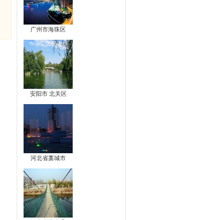
广州市海珠区
安阳市 北关区
河北省藁城市