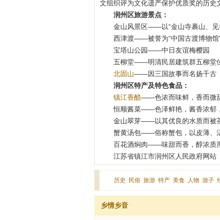
文组织评为文化遗产保护优质奖的历史
润州区旅游景点：
金山风景区——以“金山寺裹山、见
西津渡——被誉为“中国古渡博物馆
宝塔山公园——中日友谊梅樱园
五柳堂——明清民居建筑群五柳堂
北固山
——因三国故事而名扬千古
润州区特产及特色食品：
镇江香醋
——色浓而味鲜，香而微甜
恒顺酱菜——色泽鲜艳，酱香浓郁
金山翠芽——以其优良的水质而被茶
蟹黄汤包——俗称蟹包，以皮薄、
百花酒焖肉——味甜而香，醇浓质
江苏省镇江市润州区人民政府网站（
历史
民俗
旅游
特产
美食
人物
游子
乡情乡音