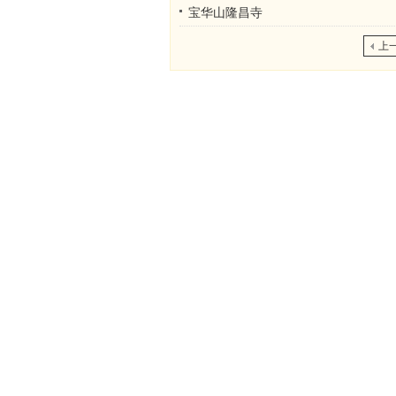
宝华山隆昌寺
上