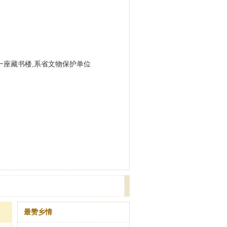
座藏书楼,系省文物保护单位
最赞乡情