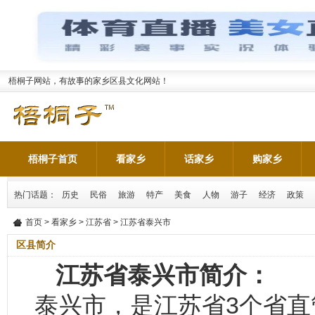
梧桐子网站，有故事的家乡区县文化网站！
梧桐子首页
看家乡
话家乡
购家乡
热门话题：
历史
民俗
旅游
特产
美食
人物
游子
经济
政策
首页
>
看家乡
>
江苏省
> 江苏省泰兴市
区县简介
江苏省泰兴市简介：
泰兴市，是江苏省3个省