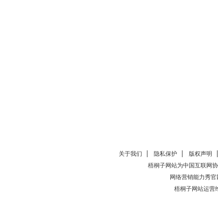
关于我们
隐私保护
版权声明
梧桐子网站为中国互联网协
网络营销能力秀官
梧桐子网站运营