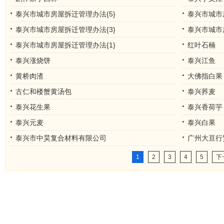
泰兴市城市房屋拆迁管理办法{5}
泰兴市城市
泰兴市城市房屋拆迁管理办法{3}
泰兴市城市
泰兴市城市房屋拆迁管理办法{1}
红叶石楠
泰兴涨烧饼
泰兴江鱼
黄桥肉渣
大佛指白果
古仁和楼蟹黄汤包
泰兴荞麦
泰兴花生果
泰兴香荷芋
泰兴元麦
泰兴白果
泰兴市中昊复合材料有限公司
广州大亘行
1
2
3
4
5
下