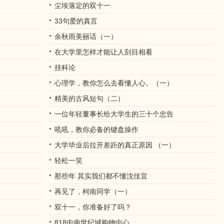
尘埃落定的双十一
33句爱的真言
余秋雨美丽话（一）
在大学里怎样才能让人刮目相看
挂科论
）
心理学，教你怎么去看懂人心。（一）
精美的古风短句（二）
一位年轻董事长给大学生的三十个忠告
吼吼，教你必备的键盘操作
）
大学毕业后拉开差距的真正原因 （一）
轻松一笑
那些年 其实我们都不懂沈佳宜
再见了，柯南同学（一）
双十一，你准备好了吗？
818中南世纪城购物中心