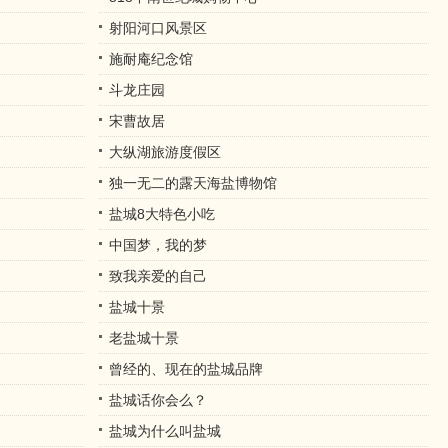
射阳河口风景区
施耐庵纪念馆
斗龙庄园
宋曹故居
大纵湖旅游度假区
独一无二的露天海盐博物馆
盐城8大特色小吃
中国梦，我的梦
致我亲爱的自己
盐城十景
老盐城十景
曾经的、现在的盐城品牌
盐城话你会么？
盐城为什么叫盐城