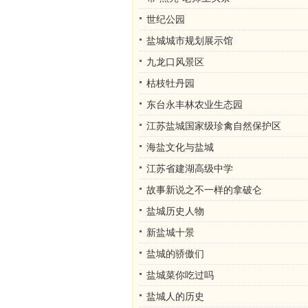
世纪公园
盐城城市规划展示馆
九龙口风景区
枯枝牡丹园
东台永丰林农业生态园
江苏盐城国家级珍禽自然保护区
海盐文化与盐城
江苏省建湖高级中学
故事新说之不一样的拿破仑
盐城历史人物
新盐城十景
盐城的骄傲们
盐城菜你吃过吗
盐城人的历史