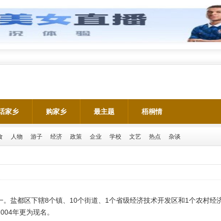
话家乡
购家乡
最主题
梧桐情
食
人物
游子
经济
政策
企业
学校
文艺
热点
杂谈
。盐都区下辖8个镇、10个街道、1个省级经济技术开发区和1个农村经
004年更为现名。