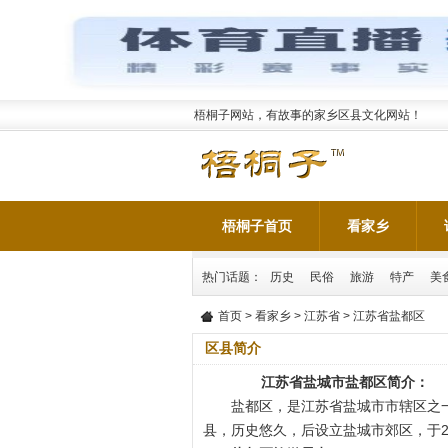
梧桐子网站，有故事的家乡区县文化网站！
梧桐子首页
看家乡
热门话题：
历史
民俗
旅游
特产
美
首页
>
看家乡
>
江苏省
> 江苏省盐都区
区县简介
江苏省盐城市盐都区简介：
盐都区，是江苏省盐城市市辖区之一
县，历史悠久，后设立盐城市郊区，于2