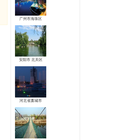
广州市海珠区
安阳市 北关区
河北省藁城市