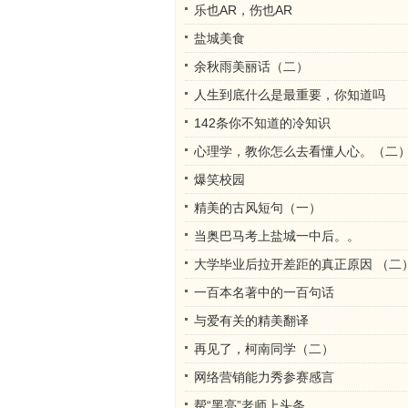
乐也AR，伤也AR
盐城美食
余秋雨美丽话（二）
人生到底什么是最重要，你知道吗
142条你不知道的冷知识
心理学，教你怎么去看懂人心。（二
爆笑校园
精美的古风短句（一）
当奥巴马考上盐城一中后。。
大学毕业后拉开差距的真正原因 （二
一百本名著中的一百句话
与爱有关的精美翻译
再见了，柯南同学（二）
网络营销能力秀参赛感言
帮“黑亮”老师上头条