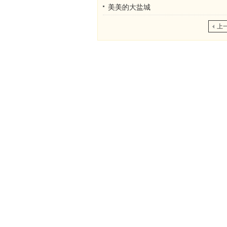
美美的大盐城
上