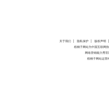
关于我们
隐私保护
版权声明
梧桐子网站为中国互联网协
网络营销能力秀官
梧桐子网站运营