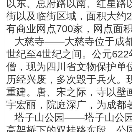
以东、总府路以南、红星路
街以及临街区域，面积大约
有商业网点700家，网点面积大
大慈寺——大慈寺位于成
世纪至4世纪之间。公元62
僧，现为四川省文物保护单位
历经兴废，多次毁于兵火。
重建。唐、宋之际，寺以壁画
宇宏丽，院庭深广，为成都
塔子山公园——塔子山公
高架桥下的双桂路东段。公园