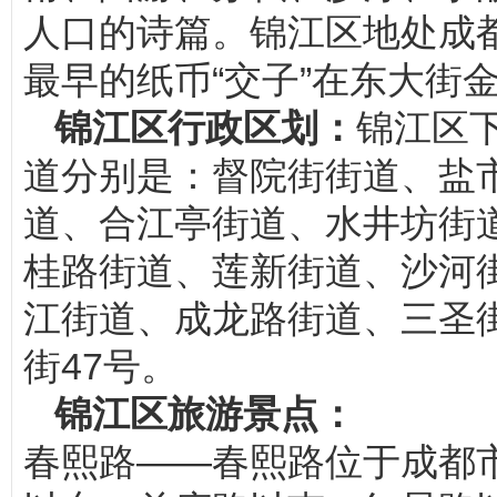
人口的诗篇。锦江区地处成
最早的纸币“交子”在东大街
锦江区行政区划：
锦江区下
道分别是：督院街街道、盐
道、合江亭街道、水井坊街
桂路街道、莲新街道、沙河
江街道、成龙路街道、三圣
街47号。
锦江区旅游景点：
春熙路——春熙路位于成都