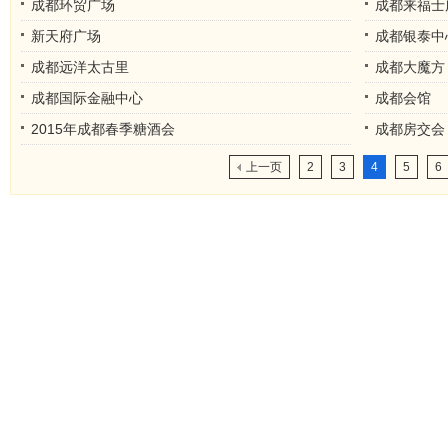
成都环贸广场
成都来福士
新天府广场
成都银泰中
成都远洋太古里
成都大魔方
成都国际金融中心
成都会馆
2015年成都春季糖酒会
成都房交会
上一页
2
3
4
5
6