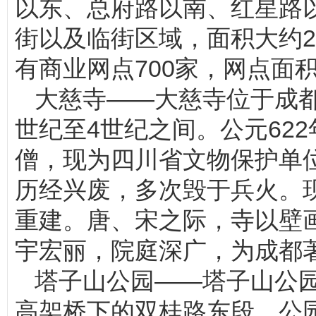
以东、总府路以南、红星路
街以及临街区域，面积大约
有商业网点700家，网点面积大
大慈寺——大慈寺位于成
世纪至4世纪之间。公元62
僧，现为四川省文物保护单位
历经兴废，多次毁于兵火。
重建。唐、宋之际，寺以壁画
宇宏丽，院庭深广，为成都
塔子山公园——塔子山公
高架桥下的双桂路东段。公园