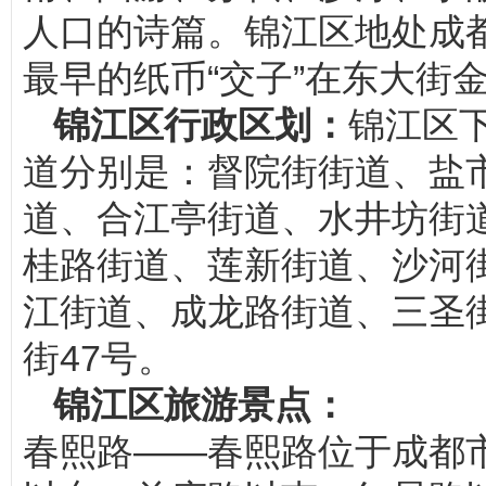
人口的诗篇。锦江区地处成
最早的纸币“交子”在东大街
锦江区行政区划：
锦江区下
道分别是：督院街街道、盐
道、合江亭街道、水井坊街
桂路街道、莲新街道、沙河
江街道、成龙路街道、三圣
街47号。
锦江区旅游景点：
春熙路——春熙路位于成都